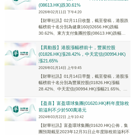
(08613.HK)跌30.61%
2026年02月11日 下午4:20
【財華社訊】02月11日收盤，截至發稿，港股跌
幅榜前十名分別為健康160(02656.HK)跌幅
30.62%、東方支付集團控股(08613.HK)跌幅
30.61%、富盈環球集團(...
【異動股】港股漲幅榜前十，豐展控股
(01826.HK)漲28.42%，中天宏信(00994.HK)
漲21.65%
2026年01月14日 上午9:45
【財華社訊】01月14日早盤，截至發稿，港股漲
幅榜前十名分別為豐展控股(01826.HK)漲幅
28.42%、中天宏信(00994.HK)漲幅21.65%、光
榮控股(09998.H...
【盈喜】富盈環球集團(01620.HK)料年度除稅
前溢利不少於500萬港元
2024年03月22日 上午10:42
【財華社訊】富盈環球集團(01620.HK)公佈，集
團預期截至2023年12月31日止年度除稅前溢利不