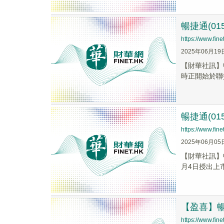
暢捷通(01
https://www.fi
2025年06月19
【財華社訊】暢
時正開始於聯
暢捷通(0
https://www.fi
2025年06月05
【財華社訊】暢
月4日授出上
【盈喜】暢
https://www.fi