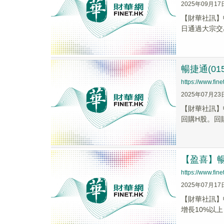
2025年09月17
【財華社訊】暢
日通過大宗交易
暢捷通(01
https://www.fi
2025年07月23
【財華社訊】
回購H股。回購
【盈喜】暢捷
https://www.fi
2025年07月17
【財華社訊】暢
增長10%以上