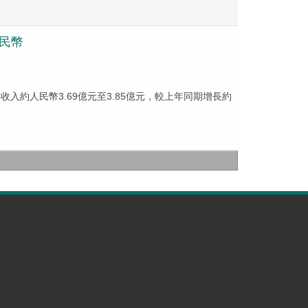
人民幣
得收入約人民幣3.69億元至3.85億元，較上年同期增長約