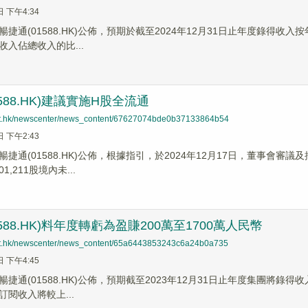
日 下午4:34
捷通(01588.HK)公佈，預期於截至2024年12月31日止年度錄得收
收入佔總收入的比...
588.HK)建議實施H股全流通
net.hk/newscenter/news_content/67627074bde0b37133864b54
日 下午2:43
暢捷通(01588.HK)公佈，根據指引，於2024年12月17日，董事會
1,211股境內未...
588.HK)料年度轉虧為盈賺200萬至1700萬人民幣
net.hk/newscenter/news_content/65a6443853243c6a24b0a735
日 下午4:45
捷通(01588.HK)公佈，預期截至2023年12月31日止年度集團將錄得收
訂閱收入將較上...