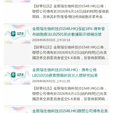
【財華社訊】金斯瑞生物科技(01548.HK)公佈，
聯營公司傳奇於2026年6月14日(紐約時間)發佈新
聞稿，宣佈其針對復發/難治性B細胞非霍奇金淋
巴瘤(R/RB-NHL)患者的...
金斯瑞生物科技(01548.HK)漲超18% 傳奇發
布細胞療法​LB2501初步數據顯示積極信號
2026年06月03日 上午10:18
【財華社訊】金斯瑞生物科技(01548.HK)公佈，
聯營公司傳奇於2026年6月2日(紐約時間)已向美
國證券交易委員會提交6-K表格，並發佈新聞稿宣
佈其在研的體內CD19/CD2...
金斯瑞生物科技(01548.HK)：傳奇公佈
LB2102治療實體瘤的首次人體研究結果
2026年06月02日 上午11:20
​【財華社訊】金斯瑞生物科技(01548.HK)公佈，
聯營公司傳奇於2026年6月1日(紐約時間)已向美
國證券交易委員會提交6-K表格，並發佈新聞稿公
佈其靶向DLL3的在研CAR...
金斯瑞生物科技(01548.HK)聯營公司傳奇在美