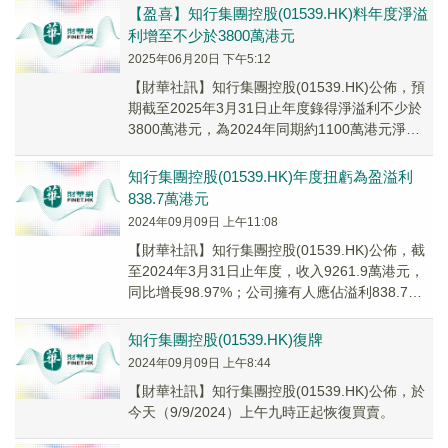
【盈喜】知行集團控股(01539.HK)料年度淨溢
利增至不少於3800萬港元
2025年06月20日 下午5:12
【財華社訊】知行集團控股(01539.HK)公佈，預
期截至2025年3月31日止年度錄得淨溢利不少於
3800萬港元，為2024年同期約1100萬港元淨溢
利的約3.5倍。董事會認為...
知行集團控股(01539.HK)年度扭虧為盈溢利
838.7萬港元
2024年09月09日 上午11:08
【財華社訊】知行集團控股(01539.HK)公佈，截
至2024年3月31日止年度，收入9261.9萬港元，
同比增長98.97%；公司擁有人應佔溢利838.7萬
港元，上年同期為虧損...
知行集團控股(01539.HK)復牌
2024年09月09日 上午8:44
【財華社訊】知行集團控股(01539.HK)公佈，於
今天（9/9/2024）上午九時正起恢復買賣。