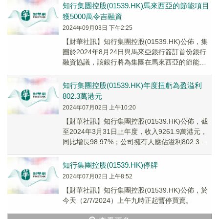
知行集團控股(01539.HK)馬來西亞的節能項目
獲5000萬令吉融資
2024年09月03日 下午2:25
【財華社訊】知行集團控股(01539.HK)公佈，集
團於2024年8月24日與馬來亞銀行簽訂首份銀行
融資協議，該銀行將為集團在馬來西亞的節能項
目提供高達5000萬令吉(約9000...
知行集團控股(01539.HK)年度扭虧為盈溢利
802.3萬港元
2024年07月02日 上午10:20
【財華社訊】知行集團控股(01539.HK)公佈，截
至2024年3月31日止年度，收入9261.9萬港元，
同比增長98.97%；公司擁有人應佔溢利802.3萬
港元，去年同期應佔虧...
知行集團控股(01539.HK)停牌
2024年07月02日 上午8:52
【財華社訊】知行集團控股(01539.HK)公佈，於
今天（2/7/2024）上午九時正起暫停買賣。