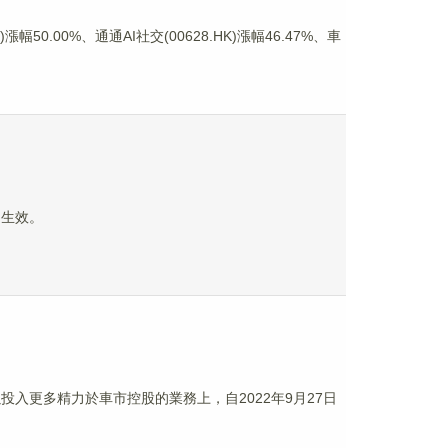
0.00%、通通AI社交(00628.HK)漲幅46.47%、車
起生效。
以投入更多精力於車市控股的業務上，自2022年9月27日