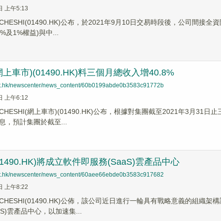
日 上午5:13
HESHI(01490.HK)公布，於2021年9月10日交易時段後，公司
%及1%權益)與中...
(網上車市)(01490.HK)料三個月總收入增40.8%
net.hk/newscenter/news_content/60b0199abde0b3583c91772b
日 上午6:12
HESHI(網上車市)(01490.HK)公布，根據對集團截至2021年3月
息，預計集團於截至...
(01490.HK)將成立軟件即服務(SaaS)雲產品中心
net.hk/newscenter/news_content/60aee66ebde0b3583c917682
日 上午8:22
CHESHI(01490.HK)公佈，該公司近日進行一輪具有戰略意義的組
aS)雲產品中心，以加速集...