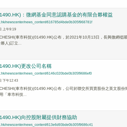
(01490.HK)：微網基金同意認購基金的有限合夥權益
net.hk/newscenter/news_content/616785d4bde0b305f968781f
日 上午9:19
HESHI(車市科技)(01490.HK)公布，於2021年10月13日，長興
夥人)訂立...
01490.HK)更改公司名稱
net.hk/newscenter/news_content/6146c020bde0b305f9686ef0
日 下午12:43
HESHI(車市科技)(01490.HK)公布，公司於聯交所買賣股份之英文股份
「車市科技...
(01490.HK)向控股附屬提供財務協助
net.hk/newscenter/news_content/613e6d93bde0b305f9686c41