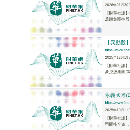
2026年01月30
【財華社訊】0
萬順集團控股(0
【異動股】港
https://www.fi
2025年12月19
【財華社訊】1
象控股集團(086
永義國際(0
https://www.fi
2025年10月11
【財華社訊】永義
司間接全資...