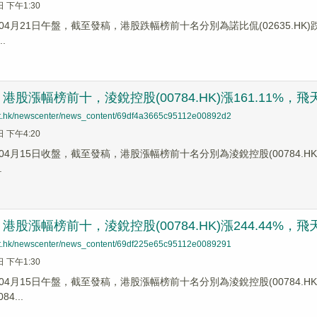
日 下午1:30
4月21日午盤，截至發稿，港股跌幅榜前十名分別為諾比侃(02635.HK)跌幅27
..
股漲幅榜前十，淩銳控股(00784.HK)漲161.11%，飛天雲動
net.hk/newscenter/news_content/69df4a3665c95112e00892d2
日 下午4:20
4月15日收盤，截至發稿，港股漲幅榜前十名分別為淩銳控股(00784.HK)漲幅1
.
股漲幅榜前十，淩銳控股(00784.HK)漲244.44%，飛天雲動
net.hk/newscenter/news_content/69df225e65c95112e0089291
日 下午1:30
4月15日午盤，截至發稿，港股漲幅榜前十名分別為淩銳控股(00784.HK)漲幅2
4...