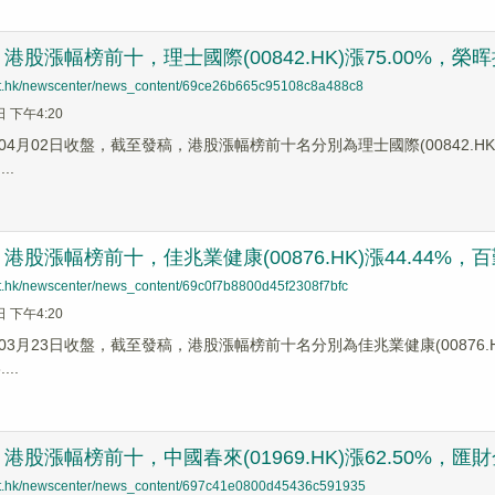
股漲幅榜前十，理士國際(00842.HK)漲75.00%，榮晖控股(
net.hk/newscenter/news_content/69ce26b665c95108c8a488c8
日 下午4:20
4月02日收盤，截至發稿，港股漲幅榜前十名分別為理士國際(00842.HK)漲幅7
..
股漲幅榜前十，佳兆業健康(00876.HK)漲44.44%，百勤油服
net.hk/newscenter/news_content/69c0f7b8800d45f2308f7bfc
日 下午4:20
3月23日收盤，截至發稿，港股漲幅榜前十名分別為佳兆業健康(00876.HK)漲幅
...
股漲幅榜前十，中國春來(01969.HK)漲62.50%，匯財金融投
net.hk/newscenter/news_content/697c41e0800d45436c591935