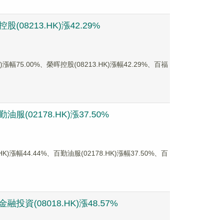
08213.HK)漲42.29%
5.00%、榮晖控股(08213.HK)漲幅42.29%、百福
(02178.HK)漲37.50%
44.44%、百勤油服(02178.HK)漲幅37.50%、百
資(08018.HK)漲48.57%