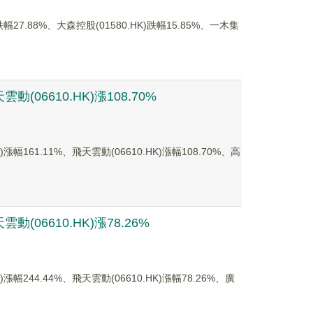
.88%、大森控股(01580.HK)跌幅15.85%、一木集
(06610.HK)漲108.70%
61.11%、飛天雲動(06610.HK)漲幅108.70%、高
(06610.HK)漲78.26%
44.44%、飛天雲動(06610.HK)漲幅78.26%、廣