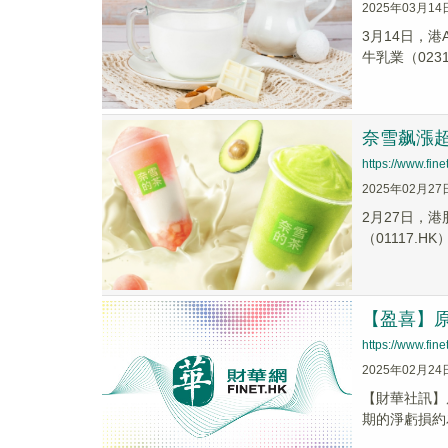
2025年03月14
3月14日，
牛乳業（02319
奈雪飙漲
https://www.fi
2025年02月27
2月27日，港
（01117.H
【盈喜】原生
https://www.fi
2025年02月24
【財華社訊】原
期的淨虧損約為3