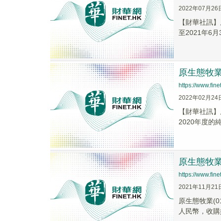
2022年07月26
【財華社訊】原
至2021年6月
原生態牧業(
https://www.fi
2022年02月24
【財華社訊】原
2020年度的純
原生態牧業
https://www.fi
2021年11月21
原生態牧業(
人民幣，收購