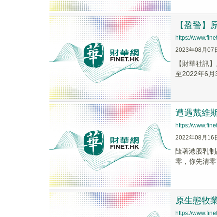
【盈警】原生
https://www.fi
2023年08月07
【財華社訊】原
至2022年6月
遭遇戴維
https://www.fi
2022年08月16
隨著港股乳制
零，你先清零
原生態牧業(
https://www.fi