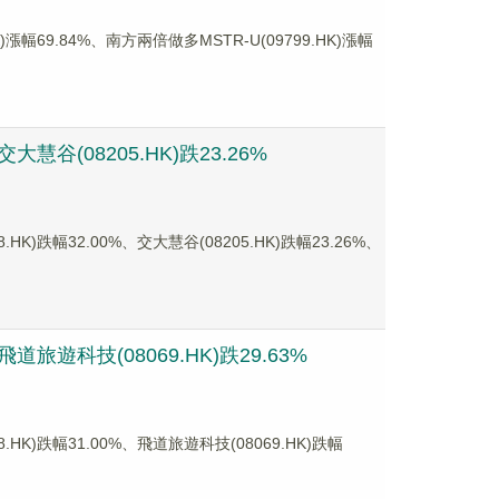
69.84%、南方兩倍做多MSTR-U(09799.HK)漲幅
谷(08205.HK)跌23.26%
幅32.00%、交大慧谷(08205.HK)跌幅23.26%、
旅遊科技(08069.HK)跌29.63%
)跌幅31.00%、飛道旅遊科技(08069.HK)跌幅