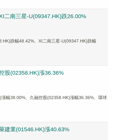
南三星-U(09347.HK)跌26.00%
幅48.42%、XI二南三星-U(09347.HK)跌幅
02358.HK)漲36.36%
8.00%、久融控股(02358.HK)漲幅36.36%、環球
業(01546.HK)漲40.63%