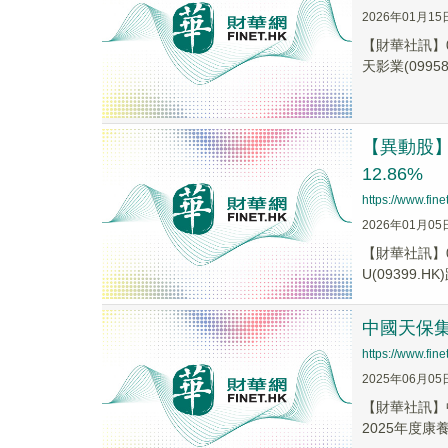
2026年01月15
【財華社訊】0
天影業(09958.
【異動股】港
12.86%
https://www.fi
2026年01月05
【財華社訊】0
U(09399.HK
中國天保集
https://www.fi
2025年06月05
【財華社訊】
2025年度康