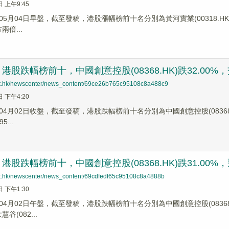
日 上午9:45
5月04日早盤，截至發稿，港股漲幅榜前十名分別為黃河實業(00318.HK)漲幅
兩倍...
股跌幅榜前十，中國創意控股(08368.HK)跌32.00%，交大慧
net.hk/newscenter/news_content/69ce26b765c95108c8a488c9
日 下午4:20
4月02日收盤，截至發稿，港股跌幅榜前十名分別為中國創意控股(08368.HK)跌
5...
股跌幅榜前十，中國創意控股(08368.HK)跌31.00%，飛道
net.hk/newscenter/news_content/69cdfedf65c95108c8a4888b
日 下午1:30
4月02日午盤，截至發稿，港股跌幅榜前十名分別為中國創意控股(08368.HK
慧谷(082...