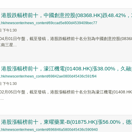
股跌幅榜前十，中國創意控股(08368.HK)跌48.42%，XI二
net.hk/newscenter/news_content/69ccad5e800d4539409bec77
日 下午1:30
4月01日午盤，截至發稿，港股跌幅榜前十名分別為中國創意控股(08368.HK)跌
二南三星...
股漲幅榜前十，濠江機電(01408.HK)漲38.00%，久融控股(
net.hk/newscenter/news_content/69842ae0800d45436c591f94
日 下午1:30
2月05日午盤，截至發稿，港股漲幅榜前十名分別為濠江機電(01408.HK)漲幅3
..
股漲幅榜前十，東曜藥業-B(01875.HK)漲56.00%，德萊建
net.hk/newscenter/news_content/696846a5800d45436c590940