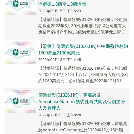
淨虧損1.8億至1.9億港元
2023年09月15日 下午5:23
【財華社訊】傳遞娛樂(01326.HK)公布，公司預
期截至2023年6月30日止年度將錄得公司擁有人
應佔淨虧損介乎約1.8億港元至1.9億港元之間，
上年同期錄得公司擁有人應佔淨虧損約9220萬港
元。
【盈警】傳遞娛樂(01326.HK)料中期盈轉虧約
1500萬至2100萬港元
2023年02月13日 下午4:45
【財華社訊】傳遞娛樂(01326.HK)公布，相比截
至2021年12月31日止六個月公司擁有人應佔溢利
約1060萬港元，公司預期截至2022年12月31日
止六個月將錄得公司擁有人...
傳遞娛樂(01326.HK)：霍羲禹及
AaronLukeGardner獲委任為共同及個別接管
人及管理人
2022年12月21日 上午9:28
【財華社訊】傳遞娛樂(01326.HK)公布，霍羲禹
及AaronLukeGardner已於2022年12月16日獲