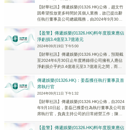
【財華社訊】傳遞娛樂(01326.HK)公佈，趙文竹
因希望投放更多時間於其個人業務，故已提出辭
任執行董事及公司總裁職務，由2024年9月30日
起生效。
【盈警】傳遞娛樂(01326.HK)料年度股東應佔
淨虧損3.4億至3.7億港元
2024年09月19日 下午5:00
【財華社訊】傳遞娛樂(01326.HK)公佈，預期截
至2024年6月30日止年度將錄得公司擁有人應佔
淨虧損介乎約3.4億港元至3.7億港元之間，而截
至2023年6月30日止年度公...
傳遞娛樂(01326.HK)：姜磊獲任執行董事及首
席執行官
2024年09月11日 下午1:32
【財華社訊】傳遞娛樂(01326.HK)公佈，自2024
年9月10日起，姜磊已獲委任為執行董事及公司首
席執行官，負責主持公司的日常經營工作；陳虹
已獲委任為非執行董事。
【盈警】傳遞娛樂(01326.HK)料年度股東應佔