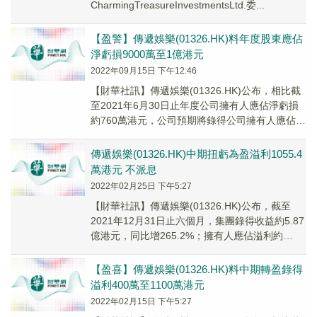
CharmingTreasureInvestmentsLtd.委...
【盈警】傳遞娛樂(01326.HK)料年度股東應佔
淨虧損9000萬至1億港元
2022年09月15日 下午12:46
【財華社訊】傳遞娛樂(01326.HK)公布，相比截
至2021年6月30日止年度公司擁有人應佔淨虧損
約760萬港元，公司預期將錄得公司擁有人應佔淨
虧損界乎約9000萬港元至1億港元之間。
傳遞娛樂(01326.HK)中期扭虧為盈溢利1055.4
萬港元 不派息
2022年02月25日 下午5:27
【財華社訊】傳遞娛樂(01326.HK)公布，截至
2021年12月31日止六個月，集團錄得收益約5.87
億港元，同比增265.2%；擁有人應佔溢利約
1055.4萬港元，去年同期錄...
【盈喜】傳遞娛樂(01326.HK)料中期轉盈錄得
溢利400萬至1100萬港元
2022年02月15日 下午5:27