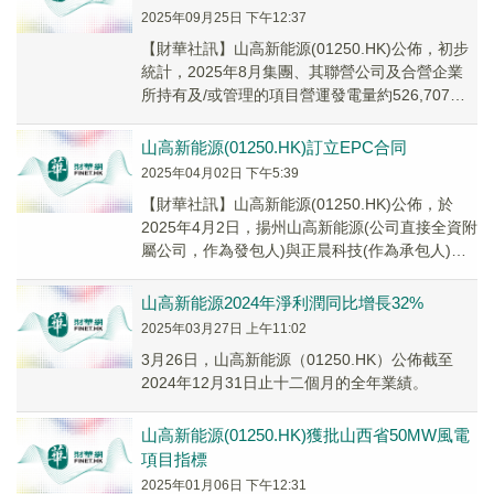
2025年09月25日 下午12:37
【財華社訊】山高新能源(01250.HK)公佈，初步
統計，2025年8月集團、其聯營公司及合營企業
所持有及/或管理的項目營運發電量約526,707兆
瓦時，同比下降2.4%。截至2...
山高新能源(01250.HK)訂立EPC合同
2025年04月02日 下午5:39
【財華社訊】山高新能源(01250.HK)公佈，於
2025年4月2日，揚州山高新能源(公司直接全資附
屬公司，作為發包人)與正晨科技(作為承包人)訂
立EPC合同。根據EPC合同，揚...
山高新能源2024年淨利潤同比增長32%
2025年03月27日 上午11:02
3月26日，山高新能源（01250.HK）公佈截至
2024年12月31日止十二個月的全年業績。
山高新能源(01250.HK)獲批山西省50MW風電
項目指標
2025年01月06日 下午12:31