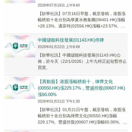
2026年07月16日 上午9:40
【財華社訊】07月16日早盤，截至發稿，港股漲
幅榜前十名分別為華夏水務集團(08401.HK)漲幅
+28.13%、邁富時(02556.HK)漲幅+23.57%、衍
生集團(0689...
中國儲能科技發展(01143.HK)停牌
2026年01月22日 上午8:49
【財華社訊】中國儲能科技發展(01143.HK)公
佈，於今天（22/1/2026）上午九時正起短暫停止
買賣。
【異動股】港股漲幅榜前十，律齊文化
(00550.HK)漲229.17%，豐盛控股(00607.HK)
漲60.00%
2026年01月21日 下午1:30
【財華社訊】01月21日午盤，截至發稿，港股漲
幅榜前十名分別為律齊文化(00550.HK)漲幅
229.17%、豐盛控股(00607.HK)漲幅60.00%、
1957 & CO.(...