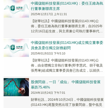
中國儲能科技發展(01143.HK)：委任王維為執
行董事兼聯席主席
2025年12月17日 上午11:31
【財華社訊】中國儲能科技發展(01143.HK)公
佈，委任王維為執行董事兼聯席主席，自2025年
12月16日起生效，與主席兼公司執行董事林代聯
並列。作為聯席主席兼執行董事，王維將...
中國儲能科技發展(01143.HK)成立獨立董事委
員會及委任獨立財務顧問
2025年01月02日 下午5:10
【財華社訊】中國儲能科技發展(01143.HK)公
佈，由全體獨立非執行董事(即李慧武、胡子敬及
張秀琳)組成獨立董事委員會已告成立，以就供股
條款是否屬公平合理及符合公司及股東整體利...
股價閃崩，一日「成仙」 中國儲能科技發展
暴跌75.46%
2024年10月24日 下午7:01
財華社訊，2024年10月24日，中國儲能科技發展
(01143.HK)尾盤突然出現了放量閃崩，盤中低見