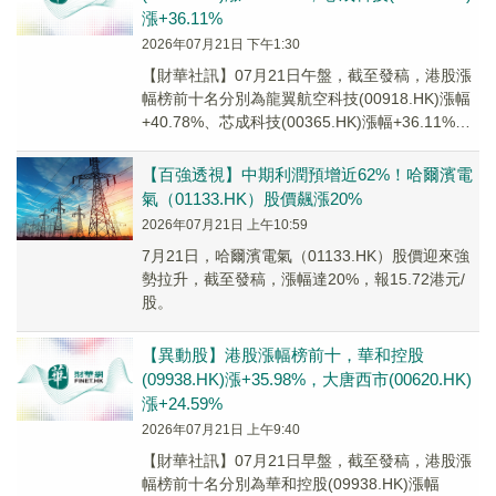
漲+36.11%
2026年07月21日 下午1:30
【財華社訊】07月21日午盤，截至發稿，港股漲
幅榜前十名分別為龍翼航空科技(00918.HK)漲幅
+40.78%、芯成科技(00365.HK)漲幅+36.11%、
華和控股(099...
【百強透視】中期利潤預增近62%！哈爾濱電
氣（01133.HK）股價飆漲20%
2026年07月21日 上午10:59
7月21日，哈爾濱電氣（01133.HK）股價迎來強
勢拉升，截至發稿，漲幅達20%，報15.72港元/
股。
【異動股】港股漲幅榜前十，華和控股
(09938.HK)漲+35.98%，大唐西市(00620.HK)
漲+24.59%
2026年07月21日 上午9:40
【財華社訊】07月21日早盤，截至發稿，港股漲
幅榜前十名分別為華和控股(09938.HK)漲幅