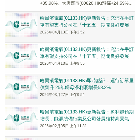
+35.98%、大唐西市(00620.HK)漲幅+24.59%、
融信中國(03301...
哈爾濱電氣(01133.HK)更新報告：充沛在手訂
單有望支持公司在「十五五」期間良好發展
2026年04月13日 下午2:52
哈爾濱電氣(01133.HK)更新報告：充沛在手訂
單有望支持公司在「十五五」期間良好發展
2026年04月13日 上午9:55
哈爾濱電氣(01133.HK)即時點評：運行訂單量
價齊升 25年歸母淨利潤增長58.2%
2026年03月27日 上午9:54
哈爾濱電氣(01133.HK)更新報告：盈利超預期
增長，能源裝備行業及公司發展維持高景氣
2026年02月05日 上午11:31