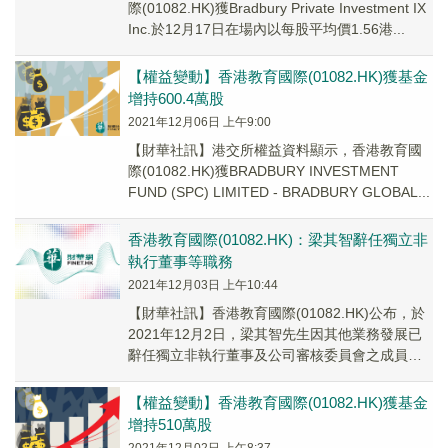
際(01082.HK)獲Bradbury Private Investment IX
Inc.於12月17日在場內以每股平均價1.56港...
【權益變動】香港教育國際(01082.HK)獲基金
增持600.4萬股
2021年12月06日 上午9:00
【財華社訊】港交所權益資料顯示，香港教育國
際(01082.HK)獲BRADBURY INVESTMENT
FUND (SPC) LIMITED - BRADBURY GLOBAL...
香港教育國際(01082.HK)：梁其智辭任獨立非
執行董事等職務
2021年12月03日 上午10:44
【財華社訊】香港教育國際(01082.HK)公布，於
2021年12月2日，梁其智先生因其他業務發展已
辭任獨立非執行董事及公司審核委員會之成員，
自2022年2月2日起生效。
【權益變動】香港教育國際(01082.HK)獲基金
增持510萬股