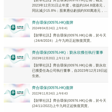
【財華社訊】齊合環保(00976.HK)公佈，截至
2023年12月31日止年度，收益約164.8億港元，
同比減少15.8%；股東應佔虧損約930萬港元，而
上年錄得溢利約2.65億...
齊合環保(00976.HK)復牌
2024年04月24日 上午8:41
【財華社訊】齊合環保(00976.HK)公佈，於今天
（24/4/2024）上午九時正起恢復買賣。
齊合環保(00976.HK)：劉永欣獲任執行董事
2023年12月20日 上午11:18
【財華社訊】齊合環保(00976.HK)公佈，劉永欣
已獲委任為公司執行董事，自2023年12月19日起
生效。
齊合環保(00976.HK)復牌
2022年11月24日 上午8:43
【財華社訊】齊合環保(00976.HK)公佈，於今天
(24/11/2022)上午九時正起恢復買賣。