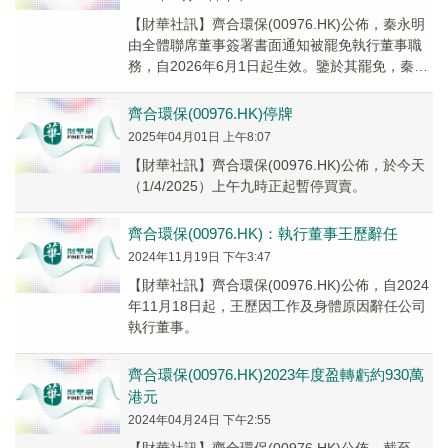
【財華社訊】齊合環保(00976.HK)公佈，秦永明
由全體聯席董事簽署書面通知被罷免執行董事職
務，自2026年6月1日起生效。鑒於其罷免，秦永
明亦卸任董事會主席及以下董事會委員會...
齊合環保(00976.HK)停牌
2025年04月01日 上午8:07
【財華社訊】齊合環保(00976.HK)公佈，於今天
（1/4/2025）上午九時正起暫停買賣。
齊合環保(00976.HK)：執行董事王歷辭任
2024年11月19日 下午3:47
【財華社訊】齊合環保(00976.HK)公佈，自2024
年11月18日起，王歷因工作及身體原因辭任公司
執行董事。
齊合環保(00976.HK)2023年度盈轉虧約930萬
港元
2024年04月24日 下午2:55