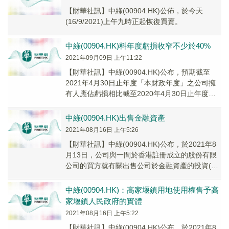
【財華社訊】中綠(00904.HK)公佈，於今天
(16/9/2021)上午九時正起恢復買賣。
中綠(00904.HK)料年度虧損收窄不少於40%
2021年09月09日 上午11:22
【財華社訊】中綠(00904.HK)公布，預期截至
2021年4月30日止年度「本財政年度」之公司擁
有人應佔虧損相比截至2020年4月30日止年度
「相應財政年度」之公司擁有人應佔虧...
中綠(00904.HK)出售金融資產
2021年08月16日 上午5:26
【財華社訊】中綠(00904.HK)公布，於2021年8
月13日，公司與一間於香港註冊成立的股份有限
公司的買方就有關出售公司於金融資產的投資(即
一間香港非上市公司的4.49%股本...
中綠(00904.HK)：高家堰鎮用地使用權售予高
家堰鎮人民政府的實體
2021年08月16日 上午5:22
【財華社訊】中綠(00904.HK)公布，於2021年8