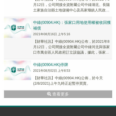
月12日，公司間接全資附屬公司中綠湖北、長陽
土家族自治縣土地儲備中心及高家堰鎮人民政府
訂立該合同，據此，中綠湖北同意出售而...
中綠(00904.HK)：張家口用地使用權被收回獲
補償
2021年08月16日 上午5:16
【財華社訊】中綠(00904.HK)公布，於2021年8
月12日，公司間接全資附屬公司中綠河北與張家
口市萬全區人民政府訂立該協議，據此，張家口
市萬全區人民政府將收回中綠河北位於中...
中綠(00904.HK)停牌
2021年08月02日 上午8:53
【財華社訊】中綠(00904.HK)公佈，於今天
(2/8/2021)上午九時正起暫停買賣。
查看更多