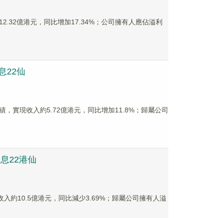
收入12.32億港元，同比增加17.34%；公司擁有人應佔溢利
期息22仙
中期業績，實現收入約5.72億港元，同比增加11.8%；歸屬公司
派息22港仙
錄得收入約10.5億港元，同比減少3.69%；歸屬公司擁有人溢