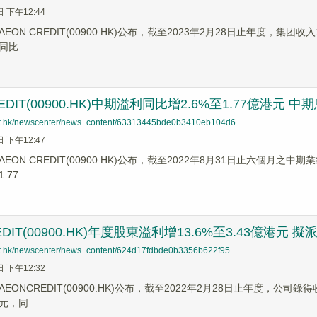
日 下午12:44
EON CREDIT(00900.HK)公布，截至2023年2月28日止年度，集团
比...
REDIT(00900.HK)中期溢利同比增2.6%至1.77億港元 中
net.hk/newscenter/news_content/63313445bde0b3410eb104d6
日 下午12:47
EON CREDIT(00900.HK)公布，截至2022年8月31日止六個月之
7...
EDIT(00900.HK)年度股東溢利增13.6%至3.43億港元 擬
net.hk/newscenter/news_content/624d17fdbde0b3356b622f95
日 下午12:32
EONCREDIT(00900.HK)公布，截至2022年2月28日止年度，公司
元，同...