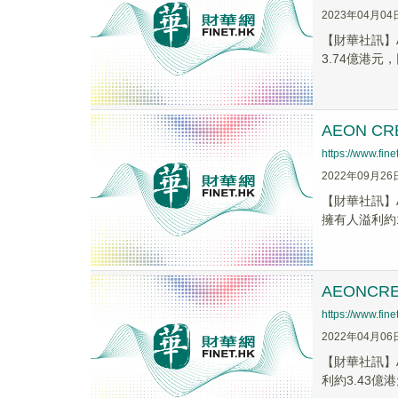
2023年04月04
【財華社訊】A
3.74億港元，同
AEON C
https://www.fi
2022年09月26
【財華社訊】A
擁有人溢利約1.7
AEONCR
https://www.fi
2022年04月06
【財華社訊】A
利約3.43億港