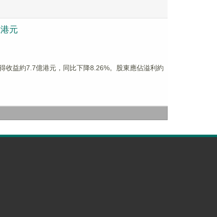
億港元
集團錄得收益約7.7億港元，同比下降8.26%。股東應佔溢利約