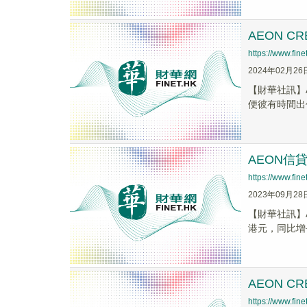
AEON C
https://www.fi
2024年02月26
【財華社訊】A
便彼有時間出任
AEON信貸
https://www.fi
2023年09月28
【財華社訊】A
港元，同比增長8
AEON C
https://www.fi