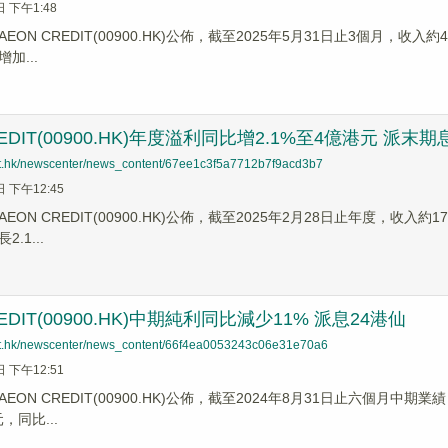
日 下午1:48
EON CREDIT(00900.HK)公佈，截至2025年5月31日止3個月，收入
加...
REDIT(00900.HK)年度溢利同比增2.1%至4億港元 派末期
net.hk/newscenter/news_content/67ee1c3f5a7712b7f9acd3b7
日 下午12:45
EON CREDIT(00900.HK)公佈，截至2025年2月28日止年度，收入
.1...
REDIT(00900.HK)中期純利同比減少11% 派息24港仙
net.hk/newscenter/news_content/66f4ea0053243c06e31e70a6
日 下午12:51
EON CREDIT(00900.HK)公佈，截至2024年8月31日止六個月中
，同比...