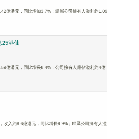
約4.42億港元，同比增加3.7%；歸屬公司擁有人溢利約1.09
息25港仙
約17.59億港元，同比增長8.4%；公司擁有人應佔溢利約4億
期業績，收入約8.6億港元，同比增長9.9%；歸屬公司擁有人溢