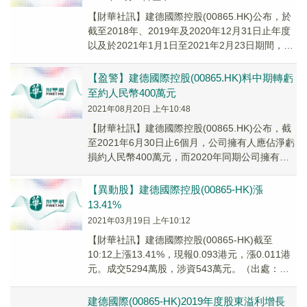
【財華社訊】建德國際控股(00865.HK)公布，於
截至2018年、2019年及2020年12月31日止年度
以及於2021年1月1日至2021年2月23日期間，公
司的非全資附屬公...
【盈警】建德國際控股(00865.HK)料中期轉虧
至約人民幣400萬元
2021年08月20日 上午10:48
【財華社訊】建德國際控股(00865.HK)公布，截
至2021年6月30日止6個月，公司擁有人應佔淨虧
損約人民幣400萬元，而2020年同期公司擁有人
應佔淨溢利約為人民幣9900...
【異動股】建德國際控股(00865-HK)漲
13.41%
2021年03月19日 上午10:12
【財華社訊】建德國際控股(00865-HK)截至
10:12上漲13.41%，現報0.093港元，漲0.011港
元。成交5294萬股，涉資543萬元。（出處：
FinetAI）
建德國際(00865-HK)2019年度股東溢利增長