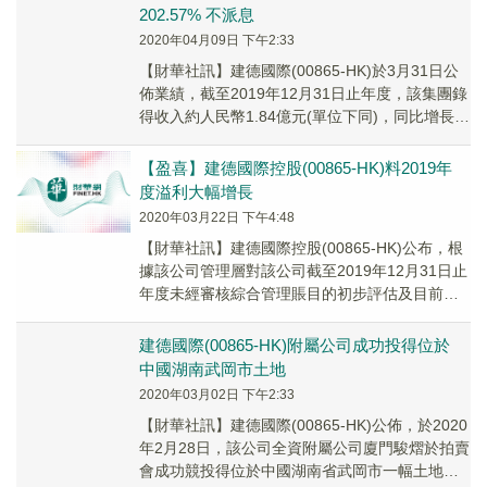
202.57% 不派息
2020年04月09日 下午2:33
【財華社訊】建德國際(00865-HK)於3月31日公
佈業績，截至2019年12月31日止年度，該集團錄
得收入約人民幣1.84億元(單位下同)，同比增長
15.08%。股東應佔溢利...
【盈喜】建德國際控股(00865-HK)料2019年
度溢利大幅增長
2020年03月22日 下午4:48
【財華社訊】建德國際控股(00865-HK)公布，根
據該公司管理層對該公司截至2019年12月31日止
年度未經審核綜合管理賬目的初步評估及目前可
得資料，預期相對於截至2018年1...
建德國際(00865-HK)附屬公司成功投得位於
中國湖南武岡市土地
2020年03月02日 下午2:33
【財華社訊】建德國際(00865-HK)公佈，於2020
年2月28日，該公司全資附屬公司廈門駿熠於拍賣
會成功競投得位於中國湖南省武岡市一幅土地的