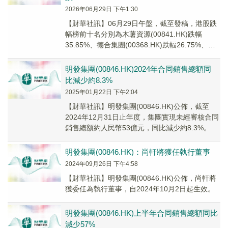
2026年06月29日 下午1:30
【財華社訊】06月29日午盤，截至發稿，港股跌
幅榜前十名分別為木薯資源(00841.HK)跌幅
35.85%、德合集團(00368.HK)跌幅26.75%、力
勁科技(00558.H...
明發集團(00846.HK)2024年合同銷售總額同
比減少約8.3%
2025年01月22日 下午2:04
【財華社訊】明發集團(00846.HK)公佈，截至
2024年12月31日止年度，集團實現未經審核合同
銷售總額約人民幣53億元，同比減少約8.3%。
明發集團(00846.HK)：尚軒將獲任執行董事
2024年09月26日 下午4:58
【財華社訊】明發集團(00846.HK)公佈，尚軒將
獲委任為執行董事，自2024年10月2日起生效。
明發集團(00846.HK)上半年合同銷售總額同比
減少57%