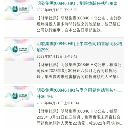
明發集團(00846.HK)：劉煜煒辭任執行董事
2023年09月18日 下午5:29
【財華社訊】明發集團(00846.HK)公布，由於劉
煜煒擬投入更多時間於彼之其他業務，彼已辭任
公司執行董事，自本公告日期起生效。
明發集團(00846.HK)上半年合同銷售額同比增
加29%
2023年07月19日 上午9:42
【財華社訊】明發集團(00846.HK)公布，根據公
司截至2023年6月30日止六個月之合同銷售記
錄，集團實現未經審核合同銷售總額約人民幣40
億元，較2022年同期增加約29.0%。
明發集團(00846.HK)首季合同銷售總額按年上
升36.4%
2023年04月21日 上午10:14
【財華社訊】明發集團(00846.HK)公布，截至
2023年3月31日止三個月，集團實現未經審核合
同銷售總額約人民幣22億元，較2022年同期(約人