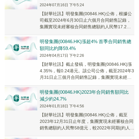
2024年07月16日 下午5:24
【財華社訊】明發集團(00846.HK)公佈，根據公
司截至2024年6月30日止六個月合同銷售記錄，
集團實現未經審核合同銷售總額約人民幣17.2億
元，較2023年同期約人民幣40億元減少約57%。
明發集團(00846.HK)漲超4% 首季合同銷售總
額同比約降59.4%
2024年04月17日 下午2:26
【財華社訊】截止發稿，明發集團(00846.HK)漲
4.35%，報0.24港元。該公司公佈，截至2024年3
月31日止三個月合同銷售記錄，集團實現未經審
核合同銷售總額約人民幣8....
明發集團(00846.HK)2023年合同銷售額同比
減少約24.7%
2024年01月18日 下午4:56
【財華社訊】明發集團(00846.HK)公佈，截至
2023年12月31日止年度，集團實現未經審核合同
銷售總額約人民幣58億元，較2022年同期(約人民
幣77億元)減少約24.7%。