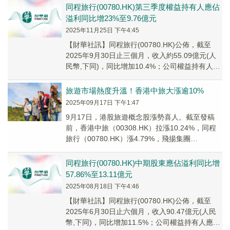
同程旅行(00780.HK)第三季度權益持有人應佔
溢利同比增23%至9.76億元
2025年11月25日 下午4:45
【財華社訊】同程旅行(00780.HK)公佈，截至
2025年9月30日止三個月，收入約55.09億元(人
民幣,下同)，同比增加10.4%；公司權益持有人應
佔溢利約9.76億元，同...
旅遊市場熱度升溫！香港中旅大漲逾10%
2025年09月17日 下午1:47
9月17日，港股旅遊概念股漲勢喜人。截至發稿
前，香港中旅（00308.HK）拉漲10.24%，同程
旅行（00780.HK）漲4.79%，飛揚集團
（01901.HK）漲4.35%，...
同程旅行(00780.HK)中期股東應佔溢利同比增
57.86%至13.11億元
2025年08月18日 下午4:46
【財華社訊】同程旅行(00780.HK)公佈，截至
2025年6月30日止六個月，收入90.47億元(人民
幣,下同)，同比增加11.5%；公司權益持有人應佔