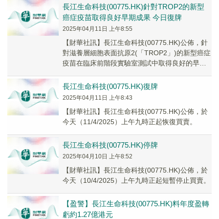
長江生命科技(00775.HK)針對TROP2的新型
癌症疫苗取得良好早期成果 今日復牌
2025年04月11日 上午8:55
【財華社訊】長江生命科技(00775.HK)公佈，針
對滋養層細胞表面抗原2(「TROP2」)的新型癌症
疫苗在臨床前階段實驗室測試中取得良好的早期
成果。TROP2乃一種在多類癌症中...
長江生命科技(00775.HK)復牌
2025年04月11日 上午8:43
【財華社訊】長江生命科技(00775.HK)公佈，於
今天（11/4/2025）上午九時正起恢復買賣。
長江生命科技(00775.HK)停牌
2025年04月10日 上午8:52
【財華社訊】長江生命科技(00775.HK)公佈，於
今天（10/4/2025）上午九時正起短暫停止買賣。
【盈警】長江生命科技(00775.HK)料年度盈轉
虧約1.27億港元