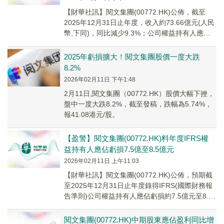
【財華社訊】閱文集團(00772.HK)公佈，截至
2025年12月31日止年度，收入約73.66億元(人民
幣,下同)，同比減少9.3%；公司權益持有人應佔
虧損約7.76億元，同比...
2025年虧損擴大！閱文集團股價一度大跌
8.2%
2026年02月11日 下午1:48
2月11日,閱文集團（00772.HK）股價大幅下挫，
盤中一度大跌8.2%，截至發稿，跌幅為5.74%，
報41.08港元/股。
【盈警】閱文集團(00772.HK)料年度IFRS權
益持有人應佔虧損7.5億至8.5億元
2026年02月11日 上午11:03
​【財華社訊】閱文集團(00772.HK)公佈，預期截
至2025年12月31日止年度錄得IFRS(國際財務報
告準則)公司權益持有人應佔虧損約7.5億元至8.5
億元(人民幣,下同)...
閱文集團(00772.HK)中期股東應佔盈利同比增