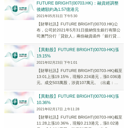
FUTURE BRIGHT(00703.HK)：融資經調整
後總額約為1.57億港元
2021年05月31日 下午5:30
【財華社訊】FUTURE BRIGHT(00703.HK)公
布，公司於2021年5月31日接納恆生銀行有限公
司澳門分行「貸款人」兩份融資函件「銀行貸款
協議」，作為更新有關融資經調...
【異動股】FUTURE BRIGHT(00703-HK)漲
19.15%
2021年02月23日 下午1:01
【財華社訊】FUTURE BRIGHT(00703-HK)截至
13:01上漲19.15%，現報0.224港元，漲0.036港
元。成交503萬股，涉資107萬元。（出處：
FinetAI）
【異動股】FUTURE BRIGHT(00703-HK)漲
10.36%
2021年02月17日 上午11:28
【財華社訊】FUTURE BRIGHT(00703-HK)截至
11:28上漲10.36%，現報0.213港元，漲0.02港