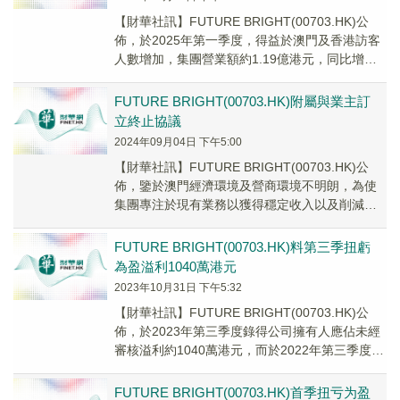
【財華社訊】FUTURE BRIGHT(00703.HK)公
佈，於2025年第一季度，得益於澳門及香港訪客
人數增加，集團營業額約1.19億港元，同比增長
0.1%；錄得公司擁有人應...
FUTURE BRIGHT(00703.HK)附屬與業主訂
立終止協議
2024年09月04日 下午5:00
【財華社訊】FUTURE BRIGHT(00703.HK)公
佈，鑒於澳門經濟環境及營商環境不明朗，為使
集團專注於現有業務以獲得穩定收入以及削減經
營開支及減輕財政負擔，公司全資附屬...
FUTURE BRIGHT(00703.HK)料第三季扭虧
為盈溢利1040萬港元
2023年10月31日 下午5:32
【財華社訊】FUTURE BRIGHT(00703.HK)公
佈，於2023年第三季度錄得公司擁有人應佔未經
審核溢利約1040萬港元，而於2022年第三季度則
錄得公司擁有人應佔未經...
FUTURE BRIGHT(00703.HK)首季扭亏为盈