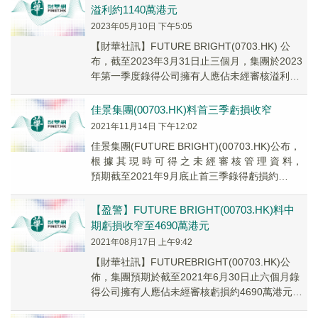
溢利約1140萬港元
2023年05月10日 下午5:05
【財華社訊】FUTURE BRIGHT(0703.HK) 公
布，截至2023年3月31日止三個月，集團於2023
年第一季度錄得公司擁有人應佔未經審核溢利約
1140萬港元，而於20...
佳景集團(00703.HK)料首三季虧損收窄
2021年11月14日 下午12:02
佳景集團(FUTURE BRIGHT)(00703.HK)公布，
根 據 其 現 時 可 得 之 未 經 審 核 管 理 資 料，
預期截至2021年9月底止首三季錄得虧損約
6370...
【盈警】FUTURE BRIGHT(00703.HK)料中
期虧損收窄至4690萬港元
2021年08月17日 上午9:42
【財華社訊】FUTUREBRIGHT(00703.HK)公
佈，集團預期於截至2021年6月30日止六個月錄
得公司擁有人應佔未經審核虧損約4690萬港元，
而2020年同期則錄得公司...