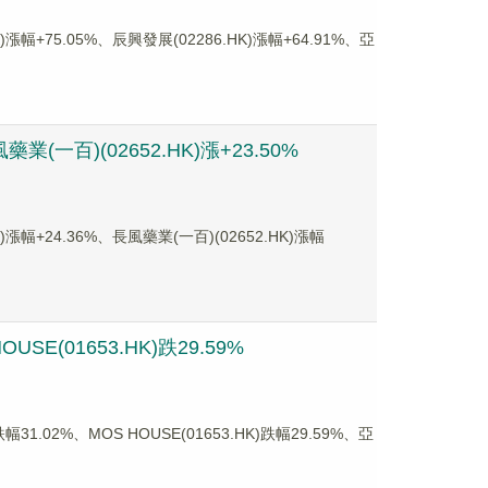
75.05%、辰興發展(02286.HK)漲幅+64.91%、亞
(一百)(02652.HK)漲+23.50%
24.36%、長風藥業(一百)(02652.HK)漲幅
E(01653.HK)跌29.59%
02%、MOS HOUSE(01653.HK)跌幅29.59%、亞