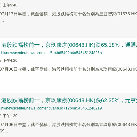
日 上午9:40
7月17日早盤，截至發稿，港股跌幅榜前十名分別為皇庭智家(01575.HK)跌幅1
..
股跌幅榜前十，京玖康療(00648.HK)跌65.18%，通通AI社交
net.hk/newscenter/news_content/6a4b65492b4a54545124826b
日 下午4:20
7月06日收盤，截至發稿，港股跌幅榜前十名分別為京玖康療(00648.HK)跌幅6
..
股跌幅榜前十，京玖康療(00648.HK)跌62.35%，元亨燃氣(
net.hk/newscenter/news_content/6a4b3d712b4a545451248219
日 下午1:30
7月06日午盤，截至發稿，港股跌幅榜前十名分別為京玖康療(00648.HK)跌幅6
9...