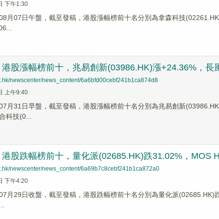
日 下午1:30
8月07日午盤，截至發稿，港股漲幅榜前十名分別為拿森科技(02261.HK)漲幅+
...
股漲幅榜前十，兆易創新(03986.HK)漲+24.36%，長風藥業
net.hk/newscenter/news_content/6a6bfd00cebf241b1ca874d8
日 上午9:40
7月31日早盤，截至發稿，港股漲幅榜前十名分別為兆易創新(03986.HK)漲幅+
合科技(0...
股跌幅榜前十，量化派(02685.HK)跌31.02%，MOS HOUS
net.hk/newscenter/news_content/6a69b7c8cebf241b1ca872a0
日 下午4:20
月29日收盤，截至發稿，港股跌幅榜前十名分別為量化派(02685.HK)跌幅31.
.