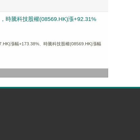
時騰科技股權(08569.HK)漲+92.31%
)漲幅+173.38%、時騰科技股權(08569.HK)漲幅