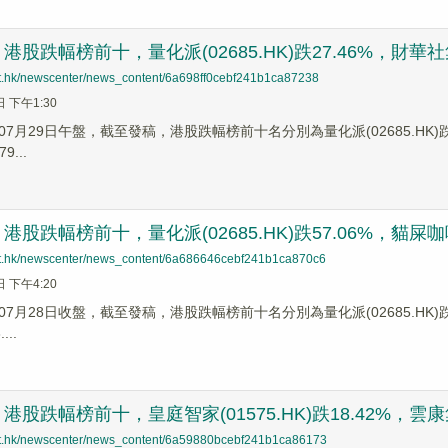
股跌幅榜前十，量化派(02685.HK)跌27.46%，財華社集團(
net.hk/newscenter/news_content/6a698ff0cebf241b1ca87238
日 下午1:30
7月29日午盤，截至發稿，港股跌幅榜前十名分別為量化派(02685.HK)跌幅27
9...
股跌幅榜前十，量化派(02685.HK)跌57.06%，貓屎咖啡控股
net.hk/newscenter/news_content/6a686646cebf241b1ca870c6
日 下午4:20
7月28日收盤，截至發稿，港股跌幅榜前十名分別為量化派(02685.HK)跌幅57
...
股跌幅榜前十，皇庭智家(01575.HK)跌18.42%，雲康集團(
net.hk/newscenter/news_content/6a59880bcebf241b1ca86173