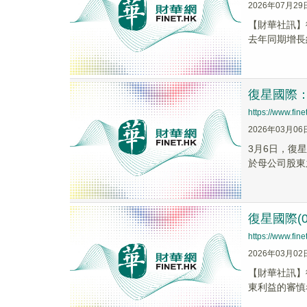
2026年07月29
【財華社訊】
去年同期增長約1
復星國際
https://www.fi
2026年03月06
3月6日，復星
於母公司股東之
復星國際(0
https://www.fi
2026年03月02
​【財華社訊
東利益的審慎