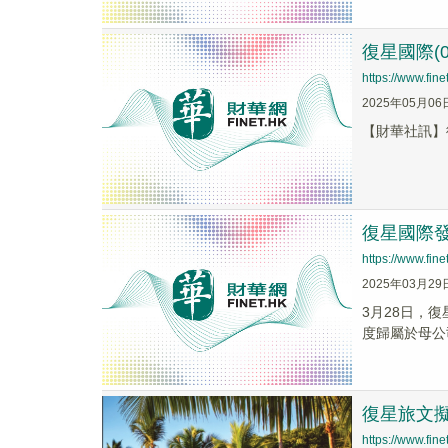
復星國際(
https://www.fi
2025年05月06
【財華社訊】復星國
復星國際發
https://www.fi
2025年03月29
3月28日，復
度歸屬於母公
復星旅文
https://www.fi