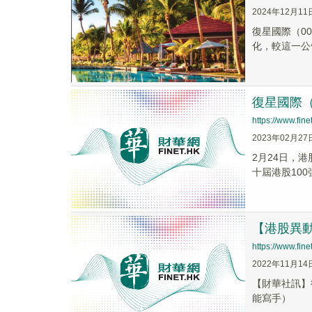
2024年12月11
復星國際（00
化，較這一公
復星國際（
https://www.fi
2023年02月27
2月24日，
十屆港股10
【港股異動】
https://www.fi
2022年11月14
【財華社訊】復
能寫手）