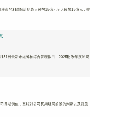
公司股東的利潤預計約為人民幣15億元至人民幣18億元，較
流
12月31日最新未經審核綜合管理帳目，2025財政年度歸屬
反映公司長期價值，基於對公司長期發展前景的判斷以及對股