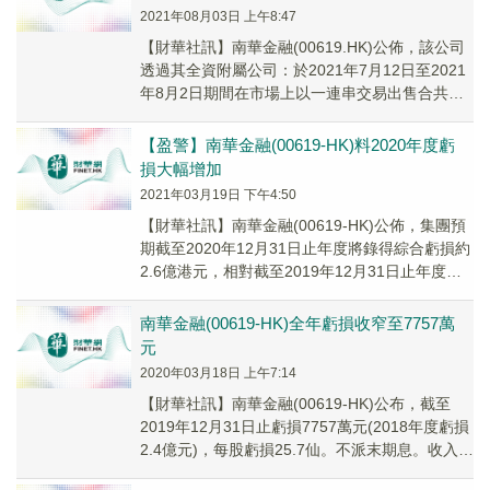
2021年08月03日 上午8:47
【財華社訊】南華金融(00619.HK)公佈，該公司
透過其全資附屬公司：於2021年7月12日至2021
年8月2日期間在市場上以一連串交易出售合共
400萬股重慶鋼鐵(01053....
【盈警】南華金融(00619-HK)料2020年度虧
損大幅增加
2021年03月19日 下午4:50
【財華社訊】南華金融(00619-HK)公佈，集團預
期截至2020年12月31日止年度將錄得綜合虧損約
2.6億港元，相對截至2019年12月31日止年度則
錄得綜合虧損7720萬港元。
南華金融(00619-HK)全年虧損收窄至7757萬
元
2020年03月18日 上午7:14
【財華社訊】南華金融(00619-HK)公布，截至
2019年12月31日止虧損7757萬元(2018年度虧損
2.4億元)，每股虧損25.7仙。不派末期息。收入
2.04億元，按年上升41.8%。