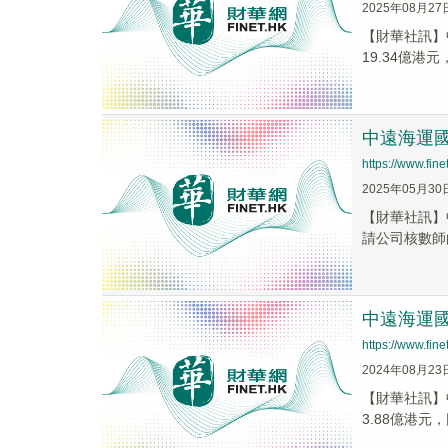
2025年08月27
【財華社訊】中
19.34億港元
中遠海運國
https://www.fi
2025年05月30
【財華社訊】
請公司核數師
中遠海運國際
https://www.fi
2024年08月23
【財華社訊】中
3.88億港元，