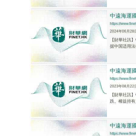
中遠海運國際
https://www.fi
2024年06月28
【財華社訊】
据中国适用法律
中遠海運國際
https://www.fi
2023年08月22
【財華社訊】中
跌。權益持有人
中遠海運國際
https://www.fi