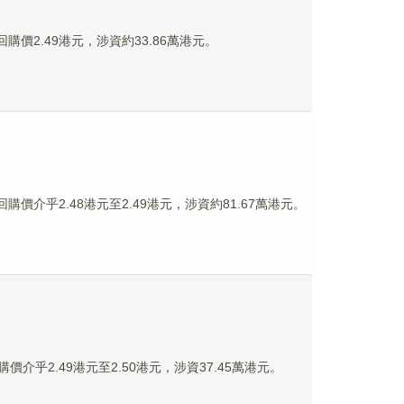
回購價2.49港元，涉資約33.86萬港元。
回購價介乎2.48港元至2.49港元，涉資約81.67萬港元。
購價介乎2.49港元至2.50港元，涉資37.45萬港元。