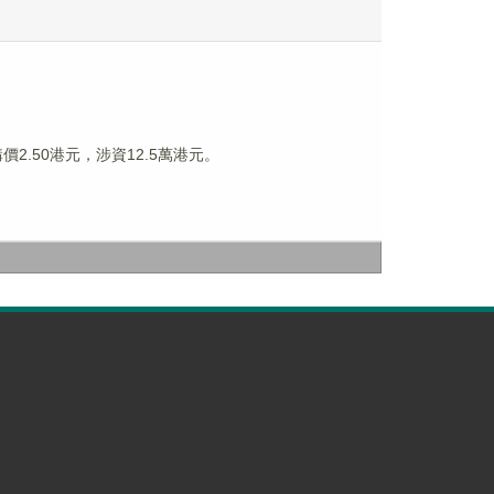
價2.50港元，涉資12.5萬港元。