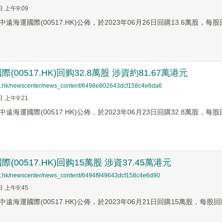
日 上午9:09
遠海運國際(00517.HK)公佈，於2023年06月26日回購13.6萬股，每股
(00517.HK)回购32.8萬股 涉資約81.67萬港元
net.hk/newscenter/news_content/6498e802643dcf158c4e6da6
日 上午9:21
遠海運國際(00517.HK)公佈，於2023年06月23日回購32.8萬股，每股
(00517.HK)回购15萬股 涉資37.45萬港元
net.hk/newscenter/news_content/6494f949643dcf158c4e6d90
日 上午9:45
遠海運國際(00517.HK)公佈，於2023年06月21日回購15萬股，每股回