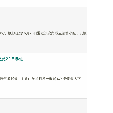
天津)其他股东已於6月28日通过决议案成立清算小组，以根
息22.5港仙
港元，按年降10%，主要由於塗料及一般貿易的分部收入下