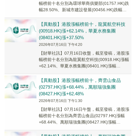
幅榜前十名分別為環球華商俱樂部(01757.HK)跌
幅28.50%、新城市建設發展(00456.HK)跌幅
24.59%、滔搏(061...
【異動股】港股漲幅榜前十，龍翼航空科技
(00918.HK)漲+62.14%，華夏水務集團
(08401.HK)漲+37.50%
2026年07月16日 下午4:20
【財華社訊】07月16日收盤，截至發稿，港股漲
幅榜前十名分別為龍翼航空科技(00918.HK)漲幅
+62.14%、華夏水務集團(08401.HK)漲幅
+37.50%、齊雲山食品(...
【異動股】港股漲幅榜前十，齊雲山食品
(02797.HK)漲+68.44%，萬順瑞強集團
(08427.HK)漲+62.48%
2026年07月16日 下午1:30
【財華社訊】07月16日午盤，截至發稿，港股漲
幅榜前十名分別為齊雲山食品(02797.HK)漲幅
+68.44%、萬順瑞強集團(08427.HK)漲幅
+62.48%、龍翼航空科技(...