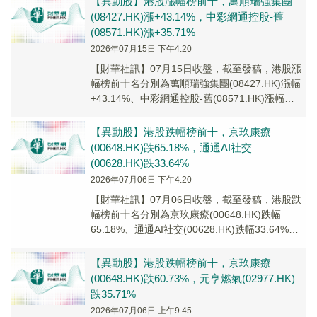
【異動股】港股漲幅榜前十，萬順瑞強集團
(08427.HK)漲+43.14%，中彩網通控股-舊
(08571.HK)漲+35.71%
2026年07月15日 下午4:20
【財華社訊】07月15日收盤，截至發稿，港股漲
幅榜前十名分別為萬順瑞強集團(08427.HK)漲幅
+43.14%、中彩網通控股-舊(08571.HK)漲幅
+35.71%、啓明東方...
【異動股】港股跌幅榜前十，京玖康療
(00648.HK)跌65.18%，通通AI社交
(00628.HK)跌33.64%
2026年07月06日 下午4:20
【財華社訊】07月06日收盤，截至發稿，港股跌
幅榜前十名分別為京玖康療(00648.HK)跌幅
65.18%、通通AI社交(00628.HK)跌幅33.64%、
樂享集團(06988...
【異動股】港股跌幅榜前十，京玖康療
(00648.HK)跌60.73%，元亨燃氣(02977.HK)
跌35.71%
2026年07月06日 上午9:45