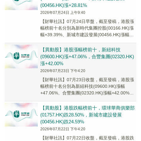
(00456.HK)漲+28.81%
2026年07月24日 上午9:40
【財華社訊】07月24日早盤，截至發稿，港股漲
幅榜前十名分別為新時代集團控股(00166.HK)漲
幅+39.39%、新城市建設發展(00456.HK)漲幅
+28.81%、宏基集團...
【異動股】港股漲幅榜前十，新紐科技
(09600.HK)漲+47.06%，合豐集團(02320.HK)
漲+42.00%
2026年07月23日 下午4:20
【財華社訊】07月23日收盤，截至發稿，港股漲
幅榜前十名分別為新紐科技(09600.HK)漲幅
+47.06%、合豐集團(02320.HK)漲幅+42.00%、
環球華商俱樂部(01...
【異動股】港股跌幅榜前十，環球華商俱樂部
(01757.HK)跌28.50%，新城市建設發展
(00456.HK)跌24.59%
2026年07月22日 下午4:20
【財華社訊】07月22日收盤，截至發稿，港股跌