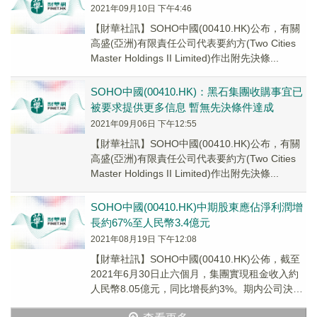
2021年09月10日 下午4:46
【財華社訊】SOHO中國(00410.HK)公布，有關
高盛(亞洲)有限責任公司代表要約方(Two Cities
Master Holdings II Limited)作出附先決條...
SOHO中國(00410.HK)：黑石集團收購事宜已
被要求提供更多信息 暫無先決條件達成
2021年09月06日 下午12:55
【財華社訊】SOHO中國(00410.HK)公布，有關
高盛(亞洲)有限責任公司代表要約方(Two Cities
Master Holdings II Limited)作出附先決條...
SOHO中國(00410.HK)中期股東應佔淨利潤增
長約67%至人民幣3.4億元
2021年08月19日 下午12:08
【財華社訊】SOHO中國(00410.HK)公佈，截至
2021年6月30日止六個月，集團實現租金收入約
人民幣8.05億元，同比增長約3%。期内公司決定
不銷售物業，沒有物業銷售收入...