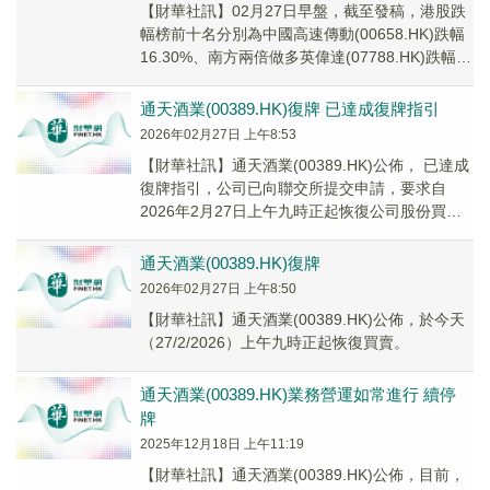
【財華社訊】02月27日早盤，截至發稿，港股跌
幅榜前十名分別為中國高速傳動(00658.HK)跌幅
16.30%、南方兩倍做多英偉達(07788.HK)跌幅
12.82%、南方兩倍做...
通天酒業(00389.HK)復牌 已達成復牌指引
2026年02月27日 上午8:53
​【財華社訊】通天酒業(00389.HK)公佈， 已達成
復牌指引，公司已向聯交所提交申請，要求自
2026年2月27日上午九時正起恢復公司股份買
賣。公司認為，集團現已加強內部控制及...
通天酒業(00389.HK)復牌
2026年02月27日 上午8:50
【財華社訊】通天酒業(00389.HK)公佈，於今天
（27/2/2026）上午九時正起恢復買賣。
通天酒業(00389.HK)業務營運如常進行 續停
牌
2025年12月18日 上午11:19
【財華社訊】通天酒業(00389.HK)公佈，目前，