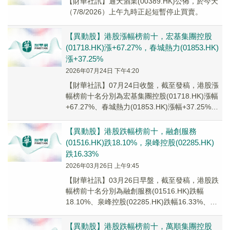
【財華社訊】通天酒業(00389.HK)公佈，於今天
（7/8/2026）上午九時正起短暫停止買賣。
【異動股】港股漲幅榜前十，宏基集團控股
(01718.HK)漲+67.27%，春城熱力(01853.HK)
漲+37.25%
2026年07月24日 下午4:20
【財華社訊】07月24日收盤，截至發稿，港股漲
幅榜前十名分別為宏基集團控股(01718.HK)漲幅
+67.27%、春城熱力(01853.HK)漲幅+37.25%、
生物係統工程(0...
【異動股】港股跌幅榜前十，融創服務
(01516.HK)跌18.10%，泉峰控股(02285.HK)
跌16.33%
2026年03月26日 上午9:45
【財華社訊】03月26日早盤，截至發稿，港股跌
幅榜前十名分別為融創服務(01516.HK)跌幅
18.10%、泉峰控股(02285.HK)跌幅16.33%、快
手-W(01024.H...
【異動股】港股跌幅榜前十，萬順集團控股