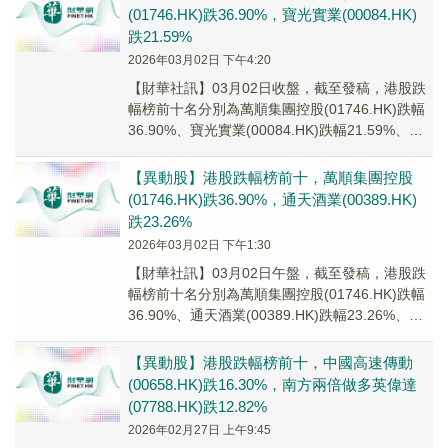
(01746.HK)跌36.90%，寶光實業(00084.HK)
跌21.59%
2026年03月02日 下午4:20
【財華社訊】03月02日收盤，截至發稿，港股跌
幅榜前十名分別為萬順集團控股(01746.HK)跌幅
36.90%、寶光實業(00084.HK)跌幅21.59%、國
富氫能(02582...
【異動股】港股跌幅榜前十，萬順集團控股
(01746.HK)跌36.90%，通天酒業(00389.HK)
跌23.26%
2026年03月02日 下午1:30
【財華社訊】03月02日午盤，截至發稿，港股跌
幅榜前十名分別為萬順集團控股(01746.HK)跌幅
36.90%、通天酒業(00389.HK)跌幅23.26%、南
粵控股(01058...
【異動股】港股跌幅榜前十，中國高速傳動
(00658.HK)跌16.30%，南方兩倍做多英偉達
(07788.HK)跌12.82%
2026年02月27日 上午9:45