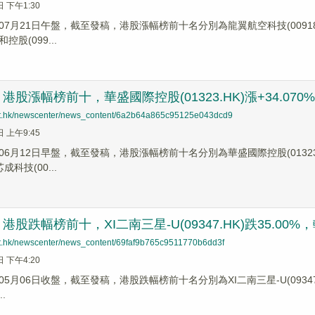
日 下午1:30
7月21日午盤，截至發稿，港股漲幅榜前十名分別為龍翼航空科技(00918.HK)
和控股(099...
股漲幅榜前十，華盛國際控股(01323.HK)漲+34.070%，量
net.hk/newscenter/news_content/6a2b64a865c95125e043dcd9
日 上午9:45
6月12日早盤，截至發稿，港股漲幅榜前十名分別為華盛國際控股(01323.HK)
芯成科技(00...
股跌幅榜前十，XI二南三星-U(09347.HK)跌35.00%，輕松
net.hk/newscenter/news_content/69faf9b765c9511770b6dd3f
日 下午4:20
5月06日收盤，截至發稿，港股跌幅榜前十名分別為XI二南三星-U(09347.HK)
.