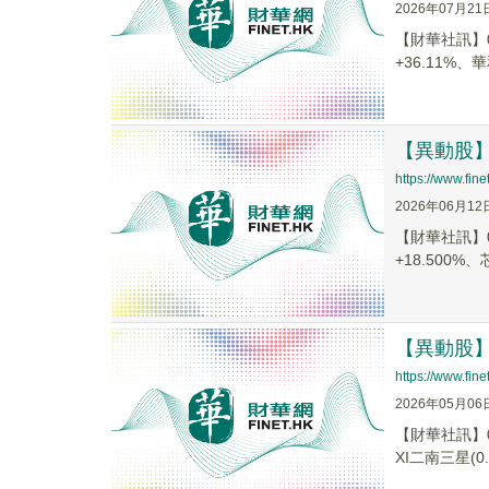
2026年07月21
【財華社訊】0
+36.11%、華
【異動股】港
https://www.fi
2026年06月12
【財華社訊】0
+18.500%、
【異動股】港
https://www.fi
2026年05月06
【財華社訊】0
XI二南三星(0..