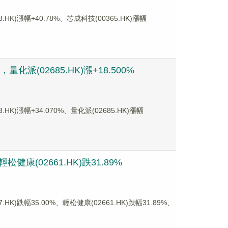
漲幅+40.78%、芯成科技(00365.HK)漲幅
化派(02685.HK)漲+18.500%
漲幅+34.070%、量化派(02685.HK)漲幅
健康(02661.HK)跌31.89%
跌幅35.00%、輕松健康(02661.HK)跌幅31.89%、