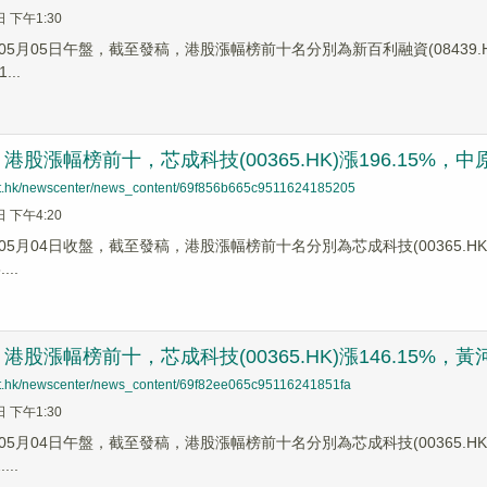
日 下午1:30
5月05日午盤，截至發稿，港股漲幅榜前十名分別為新百利融資(08439.HK)漲幅
...
股漲幅榜前十，芯成科技(00365.HK)漲196.15%，中原建業
net.hk/newscenter/news_content/69f856b665c9511624185205
日 下午4:20
5月04日收盤，截至發稿，港股漲幅榜前十名分別為芯成科技(00365.HK)漲幅1
...
股漲幅榜前十，芯成科技(00365.HK)漲146.15%，黃河實業
net.hk/newscenter/news_content/69f82ee065c95116241851fa
日 下午1:30
5月04日午盤，截至發稿，港股漲幅榜前十名分別為芯成科技(00365.HK)漲幅1
...