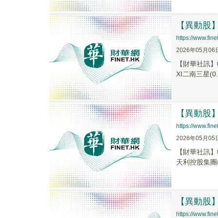
【異動股】港
https://www.fi
2026年05月06
【財華社訊】0
XI二南三星(0..
【異動股】港
https://www.fi
2026年05月05
【財華社訊】0
天利控股集團(0
【異動股】港
https://www.fi