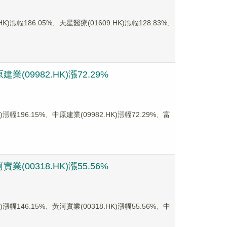
186.05%、天星醫療(01609.HK)漲幅128.83%、
(09982.HK)漲72.29%
96.15%、中原建業(09982.HK)漲幅72.29%、富
(00318.HK)漲55.56%
46.15%、黃河實業(00318.HK)漲幅55.56%、中