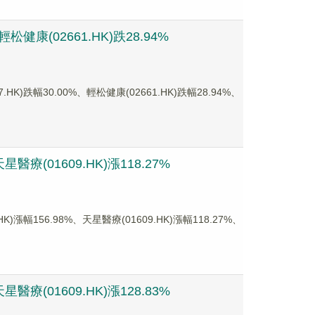
健康(02661.HK)跌28.94%
跌幅30.00%、輕松健康(02661.HK)跌幅28.94%、
療(01609.HK)漲118.27%
156.98%、天星醫療(01609.HK)漲幅118.27%、
療(01609.HK)漲128.83%