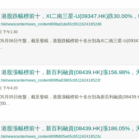
股跌幅榜前十，XI二南三星-U(09347.HK)跌30.00%，輕松
net.hk/newscenter/news_content/69fad1de65c95116241852d8
日 下午1:30
5月06日午盤，截至發稿，港股跌幅榜前十名分別為XI二南三星-U(09347.HK)
.
股漲幅榜前十，新百利融資(08439.HK)漲156.98%，天星醫
net.hk/newscenter/news_content/69f9a83865c951162418523f
日 下午4:20
5月05日收盤，截至發稿，港股漲幅榜前十名分別為新百利融資(08439.HK)漲幅
0...
股漲幅榜前十，新百利融資(08439.HK)漲186.05%，天星醫
net.hk/newscenter/news_content/69f9805e65c951162418523c