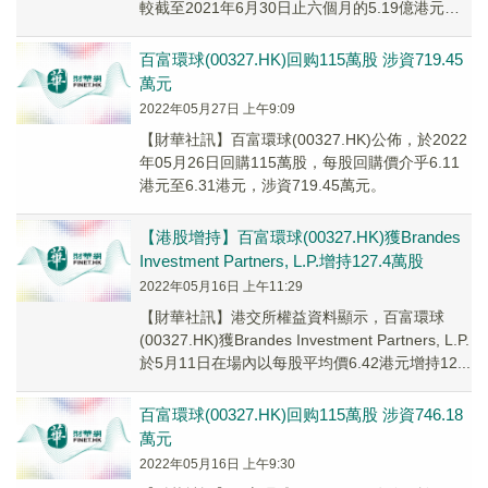
較截至2021年6月30日止六個月的5.19億港元增
長不少於30%。純利的預期...
百富環球(00327.HK)回购115萬股 涉資719.45
萬元
2022年05月27日 上午9:09
【財華社訊】百富環球(00327.HK)公佈，於2022
年05月26日回購115萬股，每股回購價介乎6.11
港元至6.31港元，涉資719.45萬元。
【港股增持】百富環球(00327.HK)獲Brandes
Investment Partners, L.P.增持127.4萬股
2022年05月16日 上午11:29
【財華社訊】港交所權益資料顯示，百富環球
(00327.HK)獲Brandes Investment Partners, L.P.
於5月11日在場內以每股平均價6.42港元增持12...
百富環球(00327.HK)回购115萬股 涉資746.18
萬元
2022年05月16日 上午9:30