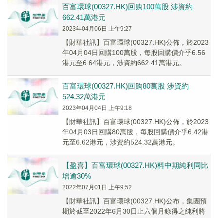
百富環球(00327.HK)回购100萬股 涉資約
662.41萬港元
2023年04月06日 上午9:27
【財華社訊】百富環球(00327.HK)公佈，於2023
年04月04日回購100萬股，每股回購價介乎6.56
港元至6.64港元，涉資約662.41萬港元。
百富環球(00327.HK)回购80萬股 涉資約
524.32萬港元
2023年04月04日 上午9:18
【財華社訊】百富環球(00327.HK)公佈，於2023
年04月03日回購80萬股，每股回購價介乎6.42港
元至6.62港元，涉資約524.32萬港元。
【盈喜】百富環球(00327.HK)料中期純利同比
增逾30%
2022年07月01日 上午9:52
【財華社訊】百富環球(00327.HK)公布，集團預
期於截至2022年6月30日止六個月錄得之純利將