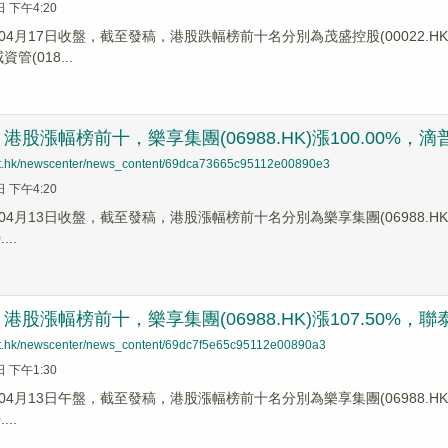
日 下午4:20
4月17日收盤，截至發稿，港股跌幅榜前十名分別為茂盛控股(00022.HK)跌
資管(018...
股漲幅榜前十，樂享集團(06988.HK)漲100.00%，滴普科技
net.hk/newscenter/news_content/69dca73665c95112e00890e3
日 下午4:20
4月13日收盤，截至發稿，港股漲幅榜前十名分別為樂享集團(06988.HK)漲幅1
...
股漲幅榜前十，樂享集團(06988.HK)漲107.50%，聯泰控股
net.hk/newscenter/news_content/69dc7f5e65c95112e00890a3
日 下午1:30
4月13日午盤，截至發稿，港股漲幅榜前十名分別為樂享集團(06988.HK)漲幅1
...