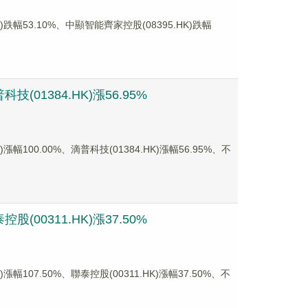
幅53.10%、中顯智能齊家控股(08395.HK)跌幅
(01384.HK)漲56.95%
00.00%、滴普科技(01384.HK)漲幅56.95%、不
(00311.HK)漲37.50%
07.50%、聯泰控股(00311.HK)漲幅37.50%、不