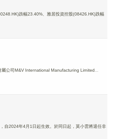
HK)跌幅23.40%、雅居投資控股(08426.HK)跌幅
ernational Manufacturing Limited...
員，自2024年4月1日起生效。於同日起，莫小雲將退任非