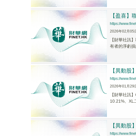
【盈喜】聯泰
https://www.fi
2026年02月05
​【財華社訊】
有者的淨虧損約
【異動股】港
https://www.fi
2026年01月29
【財華社訊】0
10.21%、XL
【異動股】港
https://www.fi