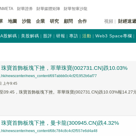
INMETA
財華證券
財華
媒體矩陣
財華
智庫沙龍
單
地圖
沙龍
企業
研究
顧問
合作
視頻
財經速
A股解碼
美股解碼
股評
研報
專訪
活動
Web3 Space專欄
寶首飾板塊下挫，萃華珠寶(002731.CN)跌10.03%
net.hk/newscenter/news_content/697abbb0c4cf2f1952b6af77
日 上午9:45
9:45，珠寶首飾板塊下挫。萃華珠寶(002731.CN)跌10.03%報14.27元，
寶首飾板塊下挫，曼卡龍(300945.CN)跌4.32%
net.hk/newscenter/news_content/68c784c8c4cf2f557e6d4a48