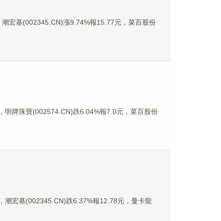
宏基(002345.CN)漲9.74%報15.77元，菜百股份
明牌珠寶(002574.CN)跌6.04%報7.0元，菜百股份
宏基(002345.CN)跌6.37%報12.78元，曼卡龍