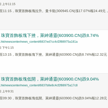
日 上午11:15
1:15，珠寶首飾板塊拉升。曼卡龍(300945.CN)漲17.07%報24.49元，潮
寶首飾板塊下挫，萊紳通靈(603900.CN)跌8.74%
net.hk/newscenter/news_content/6837ed7cc4cf2f88975a181a
日 下午1:15
3:15，珠寶首飾板塊下挫。萊紳通靈(603900.CN)跌8.74%報12.32元，
寶首飾板塊低開，萊紳通靈(603900.CN)跌9.04%
net.hk/newscenter/news_content/6837b8e8c4cf2f88975a17c8
日 上午9:31
9:30，珠寶首飾板塊低開。萊紳通靈(603900.CN)跌9.04%報12.28元，潮