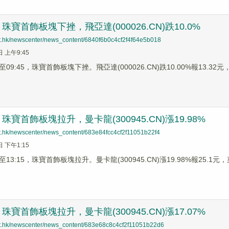
寶首飾板塊下挫，飛亞達(000026.CN)跌10.0%
net.hk/newscenter/news_content/6840f6b0c4cf2f4f64e5b018
日 上午9:45
9:45，珠寶首飾板塊下挫。飛亞達(000026.CN)跌10.00%報13.32元，曼
寶首飾板塊拉升，曼卡龍(300945.CN)漲19.98%
net.hk/newscenter/news_content/683e84fcc4cf2f11051b22f4
日 下午1:15
3:15，珠寶首飾板塊拉升。曼卡龍(300945.CN)漲19.98%報25.1元，菜
寶首飾板塊拉升，曼卡龍(300945.CN)漲17.07%
net.hk/newscenter/news_content/683e68c8c4cf2f11051b22d6