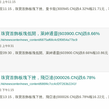
日 上午11:15
1:15，珠寶首飾板塊下挫。曼卡龍(300945.CN)跌4.32%報21.71元，萃
寶首飾板塊低開，萊紳通靈(603900.CN)跌8.66%
net.hk/newscenter/news_content/6875af68c4cf2f0854a77bc9
日 上午9:31
9:30，珠寶首飾板塊低開。萊紳通靈(603900.CN)跌8.66%報10.86元，
寶首飾板塊下挫，飛亞達(000026.CN)跌6.78%
net.hk/newscenter/news_content/686f4c7cc4cf2f7263b2241f
日 下午1:15
3:15，珠寶首飾板塊下挫。飛亞達(000026.CN)跌6.78%報16.22元，潮宏