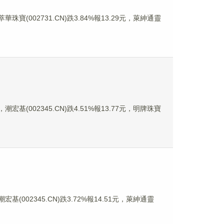
華珠寶(002731.CN)跌3.84%報13.29元，萊紳通靈
潮宏基(002345.CN)跌4.51%報13.77元，明牌珠寶
基(002345.CN)跌3.72%報14.51元，萊紳通靈