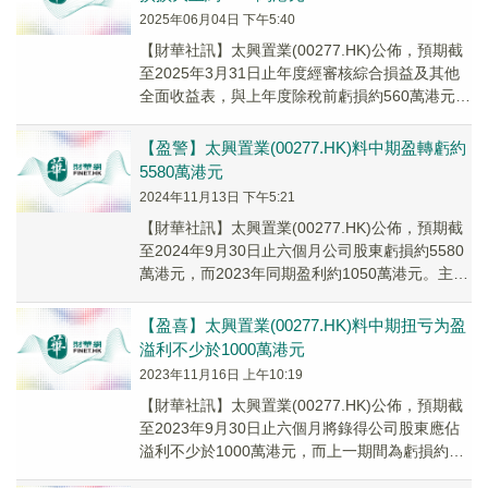
2025年06月04日 下午5:40
【財華社訊】太興置業(00277.HK)公佈，預期截
至2025年3月31日止年度經審核綜合損益及其他
全面收益表，與上年度除稅前虧損約560萬港元比
較，可能錄得除稅前重大虧損約49...
【盈警】太興置業(00277.HK)料中期盈轉虧約
5580萬港元
2024年11月13日 下午5:21
【財華社訊】太興置業(00277.HK)公佈，預期截
至2024年9月30日止六個月公司股東虧損約5580
萬港元，而2023年同期盈利約1050萬港元。主要
由於集團投資物業公平值虧...
【盈喜】太興置業(00277.HK)料中期扭亏为盈
溢利不少於1000萬港元
2023年11月16日 上午10:19
【財華社訊】太興置業(00277.HK)公佈，預期截
至2023年9月30日止六個月將錄得公司股東應佔
溢利不少於1000萬港元，而上一期間為虧損約
1450萬港元。