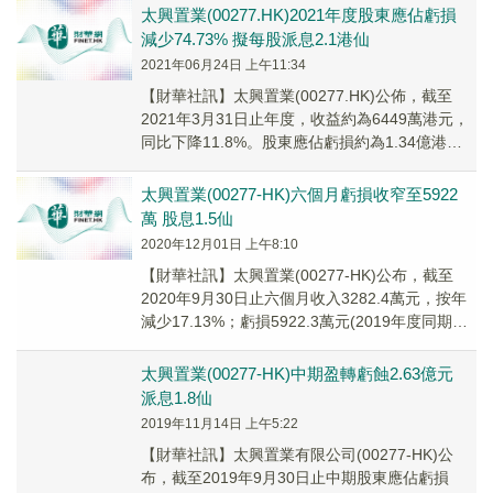
太興置業(00277.HK)2021年度股東應佔虧損
減少74.73% 擬每股派息2.1港仙
2021年06月24日 上午11:34
【財華社訊】太興置業(00277.HK)公佈，截至
2021年3月31日止年度，收益約為6449萬港元，
同比下降11.8%。股東應佔虧損約為1.34億港
元，同比減少74.73%。每...
太興置業(00277-HK)六個月虧損收窄至5922
萬 股息1.5仙
2020年12月01日 上午8:10
【財華社訊】太興置業(00277-HK)公布，截至
2020年9月30日止六個月收入3282.4萬元，按年
減少17.13%；虧損5922.3萬元(2019年度同期虧
損2.63億元)...
太興置業(00277-HK)中期盈轉虧蝕2.63億元
派息1.8仙
2019年11月14日 上午5:22
【財華社訊】太興置業有限公司(00277-HK)公
布，截至2019年9月30日止中期股東應佔虧損