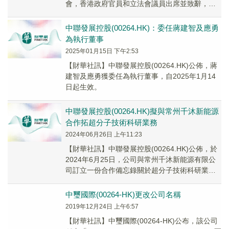
會，香港政府官員和立法會議員出席並致辭，京
北方作為 A 股市場的金融科技公司代...
中聯發展控股(00264.HK)：委任蔣建智及應勇
為執行董事
2025年01月15日 下午2:53
【財華社訊】中聯發展控股(00264.HK)公佈，蔣
建智及應勇獲委任為執行董事，自2025年1月14
日起生效。
中聯發展控股(00264.HK)擬與常州千沐新能源
合作拓超分子技術科研業務
2024年06月26日 上午11:23
【財華社訊】中聯發展控股(00264.HK)公佈，於
2024年6月25日，公司與常州千沐新能源有限公
司訂立一份合作備忘錄關於超分子技術科研業務
有關科研及商業化應用方面的合作。
中璽國際(00264-HK)更改公司名稱
2019年12月24日 上午6:57
【財華社訊】中璽國際(00264-HK)公布，該公司