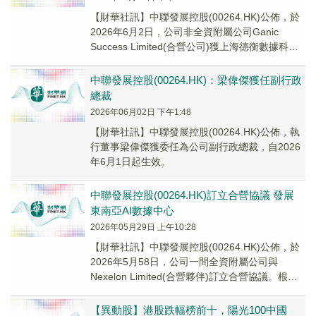
【財華社訊】中聯發展控股(00264.HK)公佈，於
2026年6月2日，公司非全資附屬公司Ganic
Success Limited(合營公司)獲上海德衡數據科技
有限公司授予優先...
中聯發展控股(00264.HK)：梁偉傑獲任副行政
總裁
2026年06月02日 下午1:48
​【財華社訊】中聯發展控股(00264.HK)公佈，執
行董事梁偉傑獲委任為公司副行政總裁，自2026
年6月1日起生效。
中聯發展控股(00264.HK)訂立合營協議 發展
東南亞AI數據中心
2026年05月29日 上午10:28
【財華社訊】中聯發展控股(00264.HK)公佈，於
2026年5月58日，公司一間全資附屬公司與
Nexelon Limited(合營夥伴)訂立合營協議。根據
合營協議，該附屬公司已...
【異動股】港股跌幅榜前十，陽光100中國