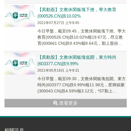
(002638...
【異動股】文教休閑板塊下挫，學大教育
(000526.CN)跌10.02%
2021年07月27日 上午9:45
今日早盤，截至09:45，文教休閑板塊下挫。學大
教育(000526.CN)跌10.02%報19.67元，昂立教
育(600661.CN)跌9.43%報8.64元，勤上股份
(0026...
【異動股】文教休閑板塊低開，東方時尚
(603377.CN)跌9.99%
2021年05月18日 上午9:31
今日早盤，截至09:30，文教休閑板塊低開。東方
時尚(603377.CN)跌9.99%報11.98元，星輝娛樂
(300043.CN)跌4.59%報3.12元，*ST勤上
(0026...
查看更多
相關訊息