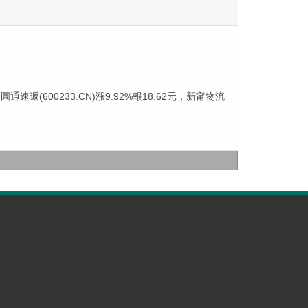
通速遞(600233.CN)漲9.92%報18.62元，新甯物流