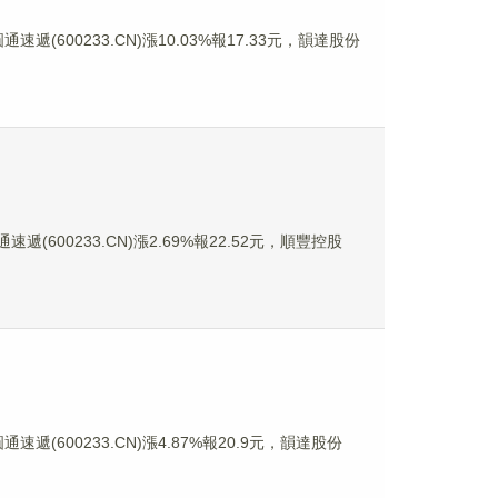
速遞(600233.CN)漲10.03%報17.33元，韻達股份
遞(600233.CN)漲2.69%報22.52元，順豐控股
速遞(600233.CN)漲4.87%報20.9元，韻達股份