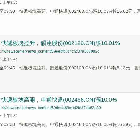
日 上午9:31
9:30，快遞板塊高開。申通快遞(002468.CN)漲10.03%報16.02元，圓通
遞板塊拉升，韻達股份(002120.CN)漲10.01%
net.hk/newscenter/news_content/69eebfb0c4cf2f37a5079a2c
日 上午9:45
9:45，快遞板塊拉升。韻達股份(002120.CN)漲10.01%報8.13元，圓通速
遞板塊高開，申通快遞(002468.CN)漲10.0%
net.hk/newscenter/news_content/69deea68c4cf2fe37ab62e39
日 上午9:31
9:30，快遞板塊高開。申通快遞(002468.CN)漲10.00%報16.39元，圓通