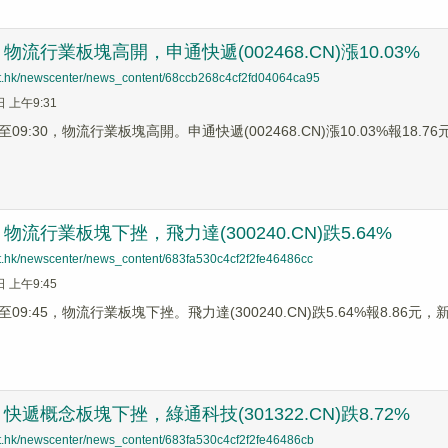
流行業板塊高開，申通快遞(002468.CN)漲10.03%
net.hk/newscenter/news_content/68ccb268c4cf2fd04064ca95
日 上午9:31
9:30，物流行業板塊高開。申通快遞(002468.CN)漲10.03%報18.76元，
流行業板塊下挫，飛力達(300240.CN)跌5.64%
net.hk/newscenter/news_content/683fa530c4cf2f2fe46486cc
日 上午9:45
9:45，物流行業板塊下挫。飛力達(300240.CN)跌5.64%報8.86元，新寧
遞概念板塊下挫，綠通科技(301322.CN)跌8.72%
net.hk/newscenter/news_content/683fa530c4cf2f2fe46486cb