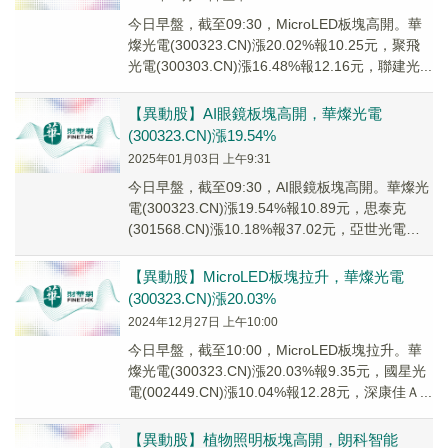
今日早盤，截至09:30，MicroLED板塊高開。華
燦光電(300323.CN)漲20.02%報10.25元，聚飛
光電(300303.CN)漲16.48%報12.16元，聯建光...
【異動股】AI眼鏡板塊高開，華燦光電
(300323.CN)漲19.54%
2025年01月03日 上午9:31
今日早盤，截至09:30，AI眼鏡板塊高開。華燦光
電(300323.CN)漲19.54%報10.89元，思泰克
(301568.CN)漲10.18%報37.02元，亞世光電
(002...
【異動股】MicroLED板塊拉升，華燦光電
(300323.CN)漲20.03%
2024年12月27日 上午10:00
今日早盤，截至10:00，MicroLED板塊拉升。華
燦光電(300323.CN)漲20.03%報9.35元，國星光
電(002449.CN)漲10.04%報12.28元，深康佳Ａ...
【異動股】植物照明板塊高開，朗科智能