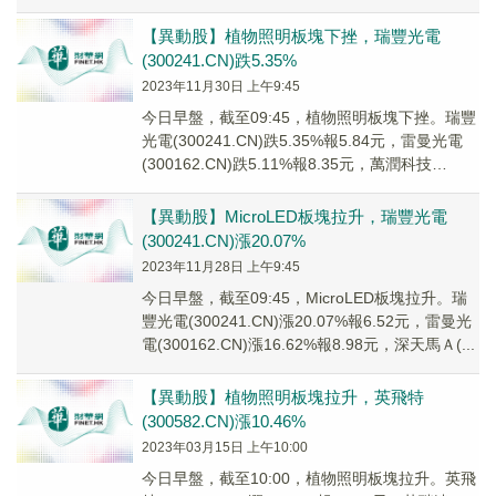
(6052...
【異動股】植物照明板塊下挫，瑞豐光電
(300241.CN)跌5.35%
2023年11月30日 上午9:45
今日早盤，截至09:45，植物照明板塊下挫。瑞豐
光電(300241.CN)跌5.35%報5.84元，雷曼光電
(300162.CN)跌5.11%報8.35元，萬潤科技
(002654...
【異動股】MicroLED板塊拉升，瑞豐光電
(300241.CN)漲20.07%
2023年11月28日 上午9:45
今日早盤，截至09:45，MicroLED板塊拉升。瑞
豐光電(300241.CN)漲20.07%報6.52元，雷曼光
電(300162.CN)漲16.62%報8.98元，深天馬Ａ(...
【異動股】植物照明板塊拉升，英飛特
(300582.CN)漲10.46%
2023年03月15日 上午10:00
今日早盤，截至10:00，植物照明板塊拉升。英飛