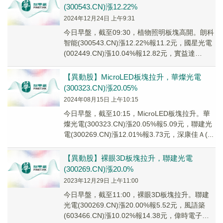
(300543.CN)漲12.22%
2024年12月24日 上午9:31
今日早盤，截至09:30，植物照明板塊高開。朗科
智能(300543.CN)漲12.22%報11.2元，國星光電
(002449.CN)漲10.04%報12.82元，實益達
(0021...
【異動股】MicroLED板塊拉升，華燦光電
(300323.CN)漲20.05%
2024年08月15日 上午10:15
今日早盤，截至10:15，MicroLED板塊拉升。華
燦光電(300323.CN)漲20.05%報5.09元，聯建光
電(300269.CN)漲12.01%報3.73元，深康佳Ａ(...
【異動股】裸眼3D板塊拉升，聯建光電
(300269.CN)漲20.0%
2023年12月29日 上午11:00
今日早盤，截至11:00，裸眼3D板塊拉升。聯建
光電(300269.CN)漲20.00%報5.52元，風語築
(603466.CN)漲10.02%報14.38元，偉時電子