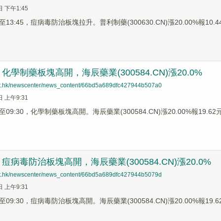
日 下午1:45
3:45，痘病毒防治板塊拉升。普利制藥(300630.CN)漲20.00%報10.44元
學制藥板塊高開，海辰藥業(300584.CN)漲20.0%
net.hk/newscenter/news_content/66bd5a689dfc427944b507a0
日 上午9:31
9:30，化學制藥板塊高開。海辰藥業(300584.CN)漲20.00%報19.62元，
病毒防治板塊高開，海辰藥業(300584.CN)漲20.0%
net.hk/newscenter/news_content/66bd5a689dfc427944b5079d
日 上午9:31
9:30，痘病毒防治板塊高開。海辰藥業(300584.CN)漲20.00%報19.62元