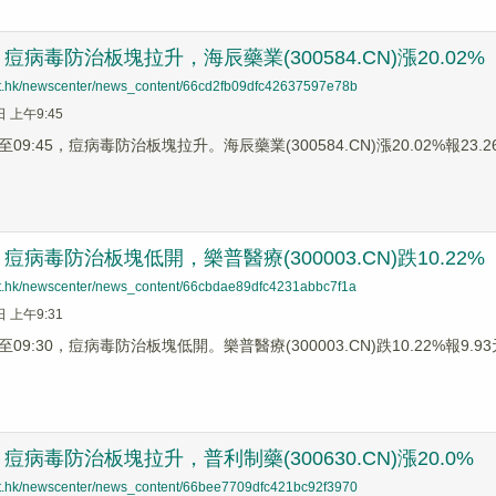
病毒防治板塊拉升，海辰藥業(300584.CN)漲20.02%
net.hk/newscenter/news_content/66cd2fb09dfc42637597e78b
日 上午9:45
9:45，痘病毒防治板塊拉升。海辰藥業(300584.CN)漲20.02%報23.26
病毒防治板塊低開，樂普醫療(300003.CN)跌10.22%
net.hk/newscenter/news_content/66cbdae89dfc4231abbc7f1a
日 上午9:31
9:30，痘病毒防治板塊低開。樂普醫療(300003.CN)跌10.22%報9.93元
病毒防治板塊拉升，普利制藥(300630.CN)漲20.0%
net.hk/newscenter/news_content/66bee7709dfc421bc92f3970