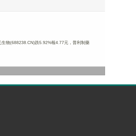
物(688238.CN)跌5.92%報4.77元，普利制藥