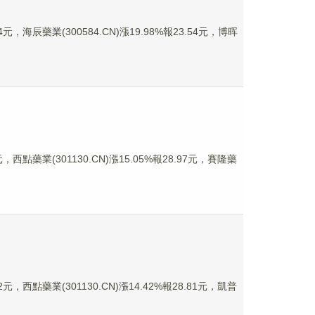
，海辰藥業(300584.CN)漲19.98%報23.54元，博晖
西點藥業(301130.CN)漲15.05%報28.97元，賽隆藥
，西點藥業(301130.CN)漲14.42%報28.81元，凱普