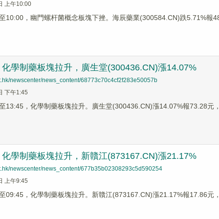
日 上午10:00
0:00，幽門螺杆菌概念板塊下挫。海辰藥業(300584.CN)跌5.71%報48.3
學制藥板塊拉升，廣生堂(300436.CN)漲14.07%
net.hk/newscenter/news_content/68773c70c4cf2f283e50057b
日 下午1:45
3:45，化學制藥板塊拉升。廣生堂(300436.CN)漲14.07%報73.28元，哈
學制藥板塊拉升，新贛江(873167.CN)漲21.17%
net.hk/newscenter/news_content/677b35b02308293c5d590254
日 上午9:45
9:45，化學制藥板塊拉升。新贛江(873167.CN)漲21.17%報17.86元，金