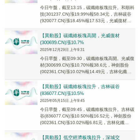
今日午盤，截至13:15，碳纖維板塊拉升。和順科
技(301237.CN)漲19.99%報58.34元，吉林碳谷
(920077.CN)漲18.45%報17.53元，光威復材
(300...
【異動股】碳纖維板塊高開，光威復材
(300699.CN)漲10.7%
2025年12月29日 上午9:31
今日早盤，截至09:30，碳纖維板塊高開。光威復
材(300699.CN)漲10.70%報38.6元，神劍股份
(002361.CN)漲10.02%報14.49元，吉林化纖
(0004...
【異動股】碳纖維板塊拉升，吉林碳谷
(836077.CN)漲10.5%
2025年05月15日 上午9:45
今日早盤，截至09:45，碳纖維板塊拉升。吉林碳
谷(836077.CN)漲10.50%報16.52元，神劍股份
(002361.CN)漲10.02%報6.81元，吉林化纖
(0004...
【異動股】低空經濟板塊拉升，深城交