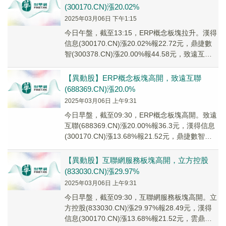
(300170.CN)漲20.02%
2025年03月06日 下午1:15
今日午盤，截至13:15，ERP概念板塊拉升。漢得
信息(300170.CN)漲20.02%報22.72元，鼎捷數
智(300378.CN)漲20.00%報44.58元，致遠互聯
(6...
【異動股】ERP概念板塊高開，致遠互聯
(688369.CN)漲20.0%
2025年03月06日 上午9:31
今日早盤，截至09:30，ERP概念板塊高開。致遠
互聯(688369.CN)漲20.00%報36.3元，漢得信息
(300170.CN)漲13.68%報21.52元，鼎捷數智
(30...
【異動股】互聯網服務板塊高開，立方控股
(833030.CN)漲29.97%
2025年03月06日 上午9:31
今日早盤，截至09:30，互聯網服務板塊高開。立
方控股(833030.CN)漲29.97%報28.49元，漢得
信息(300170.CN)漲13.68%報21.52元，雲鼎科