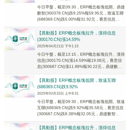
今日早盤，截至09:30，ERP概念板塊低開。鼎捷
數智(300378.CN)跌9.25%報59.95元，致遠互聯
(688369.CN)跌5.00%報31.92元，賽意信息
(300...
【異動股】ERP概念板塊拉升，漢得信息
(300170.CN)漲14.59%
2025年04月21日 下午1:15
今日午盤，截至13:15，ERP概念板塊拉升。漢得
信息(300170.CN)漲14.59%報19.08元，賽意信
息(300687.CN)漲11.88%報30.22元，鼎捷數智
(3...
【異動股】ERP概念板塊低開，致遠互聯
(688369.CN)跌9.92%
2025年03月10日 上午9:31
今日早盤，截至09:30，ERP概念板塊低開。致遠
互聯(688369.CN)跌9.92%報35.58元，賽意信息
(300687.CN)跌8.38%報32.05元，鼎捷數智
(300...
【異動股】ERP概念板塊拉升，漢得信息