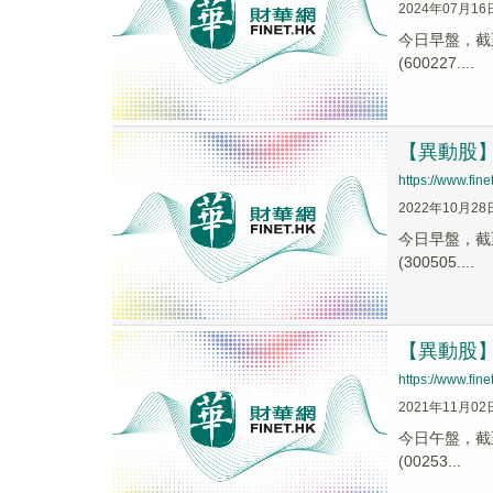
2024年07月16
今日早盤，截至1
(600227....
【異動股】化
https://www.fi
2022年10月28
今日早盤，截至0
(300505....
【異動股】化
https://www.fi
2021年11月02
今日午盤，截至1
(00253...