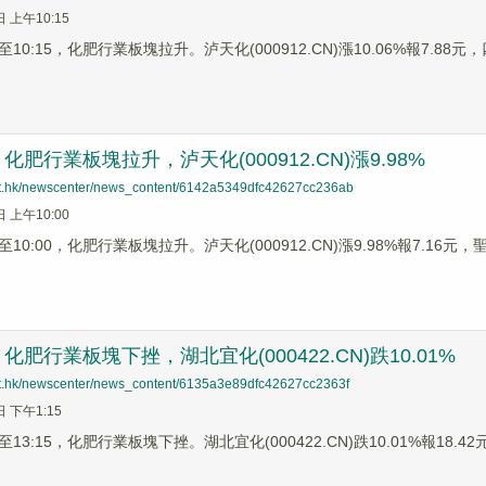
日 上午10:15
0:15，化肥行業板塊拉升。泸天化(000912.CN)漲10.06%報7.88元，四
肥行業板塊拉升，泸天化(000912.CN)漲9.98%
net.hk/newscenter/news_content/6142a5349dfc42627cc236ab
日 上午10:00
0:00，化肥行業板塊拉升。泸天化(000912.CN)漲9.98%報7.16元，聖濟
肥行業板塊下挫，湖北宜化(000422.CN)跌10.01%
net.hk/newscenter/news_content/6135a3e89dfc42627cc2363f
日 下午1:15
3:15，化肥行業板塊下挫。湖北宜化(000422.CN)跌10.01%報18.42元，