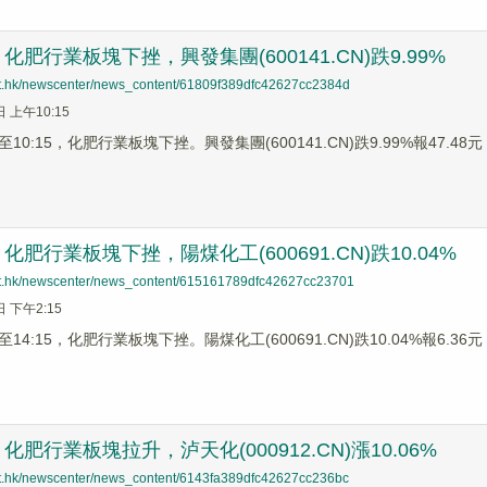
肥行業板塊下挫，興發集團(600141.CN)跌9.99%
net.hk/newscenter/news_content/61809f389dfc42627cc2384d
日 上午10:15
0:15，化肥行業板塊下挫。興發集團(600141.CN)跌9.99%報47.48元，
肥行業板塊下挫，陽煤化工(600691.CN)跌10.04%
net.hk/newscenter/news_content/615161789dfc42627cc23701
日 下午2:15
4:15，化肥行業板塊下挫。陽煤化工(600691.CN)跌10.04%報6.36元，
肥行業板塊拉升，泸天化(000912.CN)漲10.06%
net.hk/newscenter/news_content/6143fa389dfc42627cc236bc