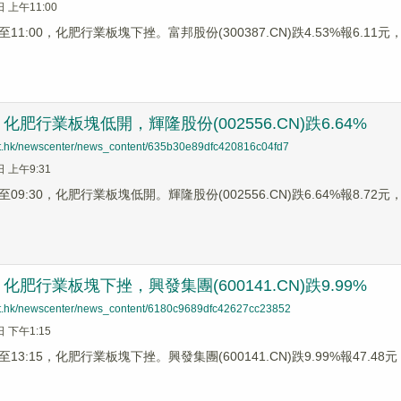
日 上午11:00
1:00，化肥行業板塊下挫。富邦股份(300387.CN)跌4.53%報6.11元，川
肥行業板塊低開，輝隆股份(002556.CN)跌6.64%
net.hk/newscenter/news_content/635b30e89dfc420816c04fd7
日 上午9:31
9:30，化肥行業板塊低開。輝隆股份(002556.CN)跌6.64%報8.72元，ST
肥行業板塊下挫，興發集團(600141.CN)跌9.99%
net.hk/newscenter/news_content/6180c9689dfc42627cc23852
日 下午1:15
3:15，化肥行業板塊下挫。興發集團(600141.CN)跌9.99%報47.48元，