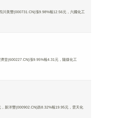
川美豐(000731.CN)漲9.98%報12.56元，六國化工
堂(600227.CN)漲9.95%報4.31元，陽煤化工
新洋豐(000902.CN)跌8.32%報19.95元，雲天化