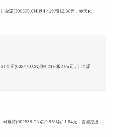
金諾(300505.CN)跌4.41%報12.36元，赤天化
金正(002470.CN)跌4.21%報2.05元，川金諾
司爾特(002538.CN)跌9.96%報11.84元，雲圖控股