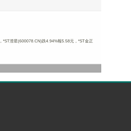
T澄星(600078.CN)跌4.94%報5.58元，*ST金正