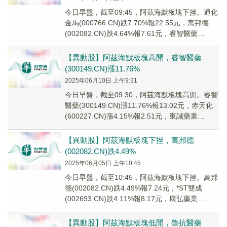
今日早盤，截至09:45，阿茲海默板塊下挫。通化
金馬(000766.CN)跌7.70%報22.55元，萬邦德
(002082.CN)跌4.64%報7.61元，睿智醫藥
(300149...
【異動股】阿茲海默板塊高開，睿智醫藥
(300149.CN)漲11.76%
2025年06月10日 上午9:31
今日早盤，截至09:30，阿茲海默板塊高開。睿智
醫藥(300149.CN)漲11.76%報13.02元，赤天化
(600227.CN)漲4.15%報2.51元，東誠藥業
(00267...
【異動股】阿茲海默板塊下挫，萬邦德
(002082.CN)跌4.49%
2025年06月05日 上午10:45
今日早盤，截至10:45，阿茲海默板塊下挫。萬邦
德(002082.CN)跌4.49%報7.24元，*ST雙成
(002693.CN)跌4.11%報8.17元，康弘藥業
(002773...
【異動股】阿茲海默板塊低開，魯抗醫藥