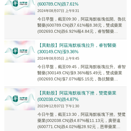
(600789.CN)跌7.61%
2024年08月07日 上午9:31
今日早盤，截至09:30，阿茲海默板塊低開。魯抗
醫藥(600789.CN)跌7.61%報8.38元，雙成藥業
(002693.CN)跌6.92%報4.84元，睿智醫藥
(300149...
【異動股】阿茲海默板塊拉升，睿智醫藥
(300149.CN)漲9.36%
2024年08月05日 上午9:45
今日早盤，截至09:45，阿茲海默板塊拉升。睿智
醫藥(300149.CN)漲9.36%報5.49元，雙成藥業
(002693.CN)漲7.07%報5.15元，魯抗醫藥
(600789...
【異動股】阿茲海默板塊下挫，雙鹭藥業
(002038.CN)跌4.87%
2023年12月07日 下午1:30
今日午盤，截至13:30，阿茲海默板塊下挫。雙鹭
藥業(002038.CN)跌4.87%報11.13元，廣譽遠
(600771.CN)跌4.02%報28.92元，恩華藥業