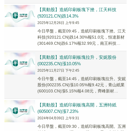
(6001...
【異動股】造紙印刷板塊下挫，江天科技
(920121.CN)跌14.3%
2025年12月26日 上午9:45
今日早盤，截至09:45，造紙印刷板塊下挫。江天
科技(920121.CN)跌14.30%報51.0元，恒達新材
(301469.CN)跌6.17%報32.99元，南王科技
(3013...
【異動股】造紙印刷板塊拉升，安妮股份
(002235.CN)漲10.05%
2025年11月27日 下午2:45
今日午盤，截至14:45，造紙印刷板塊拉升。安妮
股份(002235.CN)漲10.05%報9.42元，青山紙業
(600103.CN)漲5.15%報4.08元，齊峰新材
(00252...
【異動股】造紙印刷板塊高開，五洲特紙
(605007.CN)漲7.23%
2024年04月09日 上午9:31
今日早盤，截至09:30，造紙印刷板塊高開。五洲