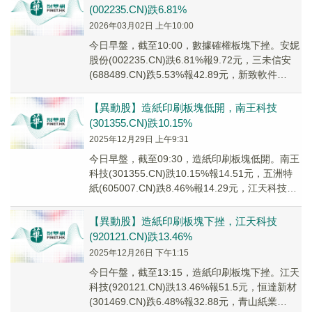
(002235.CN)跌6.81%
2026年03月02日 上午10:00
今日早盤，截至10:00，數據確權板塊下挫。安妮
股份(002235.CN)跌6.81%報9.72元，三未信安
(688489.CN)跌5.53%報42.89元，新致軟件
(68859...
【異動股】造紙印刷板塊低開，南王科技
(301355.CN)跌10.15%
2025年12月29日 上午9:31
今日早盤，截至09:30，造紙印刷板塊低開。南王
科技(301355.CN)跌10.15%報14.51元，五洲特
紙(605007.CN)跌8.46%報14.29元，江天科技
(920...
【異動股】造紙印刷板塊下挫，江天科技
(920121.CN)跌13.46%
2025年12月26日 下午1:15
今日午盤，截至13:15，造紙印刷板塊下挫。江天
科技(920121.CN)跌13.46%報51.5元，恒達新材
(301469.CN)跌6.48%報32.88元，青山紙業