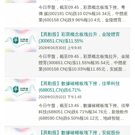
今日早盤，截至09:45，彩票概念板塊下挫。粵
傳 媒(002181.CN)跌10.02%報16.34元，中體産
業(600158.CN)跌9.96%報10.4元，金陵體育
(300...
【異動股】彩票概念板塊拉升，金陵體育
(300651.CN)漲11.55%
2026年04月30日 上午9:45
今日早盤，截至09:45，彩票概念板塊拉升。金陵
體育(300651.CN)漲11.55%報35.54元，中體産
業(600158.CN)漲10.03%報11.85元，安妮股份
(00...
【異動股】數據確權板塊下挫，佳華科技
(688051.CN)跌6.71%
2026年03月02日 下午1:45
今日午盤，截至13:45，數據確權板塊下挫。佳華
科技(688051.CN)跌6.71%報34.76元，新致軟件
(688590.CN)跌6.50%報16.12元，地緯智能
(6885...
【異動股】數據確權板塊下挫，安妮股份