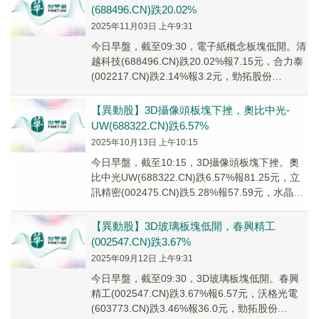
(688496.CN)跌20.02%
2025年11月03日 上午9:31
今日早盤，截至09:30，電子紙概念板塊低開。清
越科技(688496.CN)跌20.02%報7.15元，合力泰
(002217.CN)跌2.14%報3.2元，勁拓股份
(300400...
【異動股】3D攝像頭板塊下挫，奧比中光-
UW(688322.CN)跌6.57%
2025年10月13日 上午10:15
今日早盤，截至10:15，3D攝像頭板塊下挫。奧
比中光UW(688322.CN)跌6.57%報81.25元，立
訊精密(002475.CN)跌5.28%報57.59元，水晶光
電(0...
【異動股】3D玻璃板塊低開，春興精工
(002547.CN)跌3.67%
2025年09月12日 上午9:31
今日早盤，截至09:30，3D玻璃板塊低開。春興
精工(002547.CN)跌3.67%報6.57元，沃格光電
(603773.CN)跌3.46%報36.0元，勁拓股份