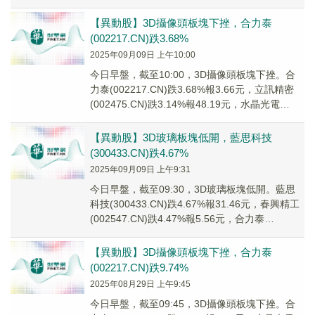
(300400...
【異動股】3D攝像頭板塊下挫，合力泰
(002217.CN)跌3.68%
2025年09月09日 上午10:00
今日早盤，截至10:00，3D攝像頭板塊下挫。合
力泰(002217.CN)跌3.68%報3.66元，立訊精密
(002475.CN)跌3.14%報48.19元，水晶光電
(00227...
【異動股】3D玻璃板塊低開，藍思科技
(300433.CN)跌4.67%
2025年09月09日 上午9:31
今日早盤，截至09:30，3D玻璃板塊低開。藍思
科技(300433.CN)跌4.67%報31.46元，春興精工
(002547.CN)跌4.47%報5.56元，合力泰
(002217...
【異動股】3D攝像頭板塊下挫，合力泰
(002217.CN)跌9.74%
2025年08月29日 上午9:45
今日早盤，截至09:45，3D攝像頭板塊下挫。合