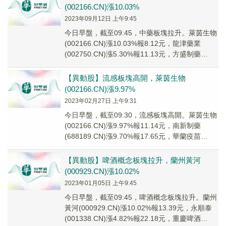
(002166.CN)漲10.03%
2023年09月12日 上午9:45
今日早盤，截至09:45，中藥板塊拉升。萊茵生物
(002166.CN)漲10.03%報8.12元，龍津藥業
(002750.CN)漲5.30%報11.13元，方盛制藥
(603998...
【異動股】流感板塊高開，萊茵生物
(002166.CN)漲9.97%
2023年02月27日 上午9:31
今日早盤，截至09:30，流感板塊高開。萊茵生物
(002166.CN)漲9.97%報11.14元，南新制藥
(688189.CN)漲9.70%報17.65元，華蘭疫苗
(301207...
【異動股】啤酒概念板塊拉升，蘭州黃河
(000929.CN)漲10.02%
2023年01月05日 上午9:45
今日早盤，截至09:45，啤酒概念板塊拉升。蘭州
黃河(000929.CN)漲10.02%報13.39元，永順泰
(001338.CN)漲4.82%報22.18元，重慶啤酒