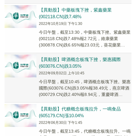
(6001...
【異動股】中藥板塊下挫，紫鑫藥業
(002118.CN)跌7.48%
2022年10月19日 下午1:30
今日午盤，截至13:30，中藥板塊下挫。紫鑫藥業
(002118.CN)跌7.48%報2.72元，維康藥業
(300878.CN)跌6.65%報23.03元，葵花藥業
(002737....
【異動股】啤酒概念板塊下挫，樂惠國際
(603076.CN)跌3.05%
2022年09月02日 上午10:45
今日早盤，截至10:45，啤酒概念板塊下挫。樂惠
國際(603076.CN)跌3.05%報38.49元，燕京啤酒
(000729.CN)跌2.40%報8.94元，重慶啤酒
(60013...
【異動股】代糖概念板塊拉升，一鳴食品
(605179.CN)漲10.04%
2022年06月30日 下午1:45
今日午盤，截至13:45，代糖概念板塊拉升。一鳴