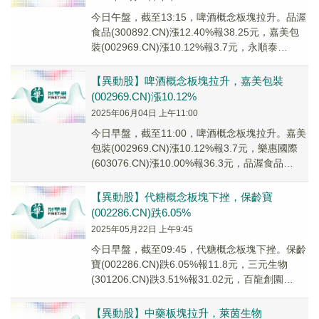
今日午盤，截至13:15，啤酒概念板塊拉升。品渥
食品(300892.CN)漲12.40%報38.25元，嘉美包
裝(002969.CN)漲10.12%報3.7元，永順泰
(00133...
【異動股】啤酒概念板塊拉升，嘉美包裝
(002969.CN)漲10.12%
2025年06月04日 上午11:00
今日早盤，截至11:00，啤酒概念板塊拉升。嘉美
包裝(002969.CN)漲10.12%報3.7元，樂惠國際
(603076.CN)漲10.00%報36.3元，品渥食品
(30089...
【異動股】代糖概念板塊下挫，保齡寶
(002286.CN)跌6.05%
2025年05月22日 上午9:45
今日早盤，截至09:45，代糖概念板塊下挫。保齡
寶(002286.CN)跌6.05%報11.8元，三元生物
(301206.CN)跌3.51%報31.02元，百龍創園
(605016...
【異動股】中藥板塊拉升，萊茵生物