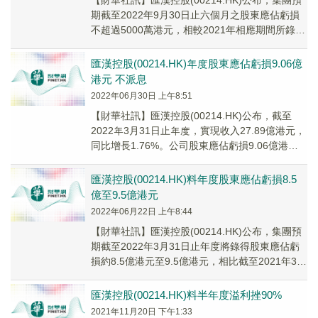
【財華社訊】匯漢控股(00214.HK)公布，集團預
期截至2022年9月30日止六個月之股東應佔虧損
不超過5000萬港元，相較2021年相應期間所錄得
溢利4400萬港元。
匯漢控股(00214.HK)年度股東應佔虧損9.06億
港元 不派息
2022年06月30日 上午8:51
【財華社訊】匯漢控股(00214.HK)公布，截至
2022年3月31日止年度，實現收入27.89億港元，
同比增長1.76%。公司股東應佔虧損9.06億港
元，上年同期為溢利10.0...
匯漢控股(00214.HK)料年度股東應佔虧損8.5
億至9.5億港元
2022年06月22日 上午8:44
【財華社訊】匯漢控股(00214.HK)公布，集團預
期截至2022年3月31日止年度將錄得股東應佔虧
損約8.5億港元至9.5億港元，相比截至2021年3月
31日止年度錄得10.07億港元之溢利。
匯漢控股(00214.HK)料半年度溢利挫90%
2021年11月20日 下午1:33