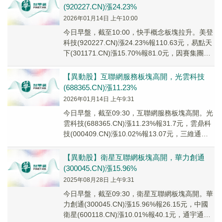
(920227.CN)漲24.23%
2026年01月14日 上午10:00
今日早盤，截至10:00，快手概念板塊拉升。美登
科技(920227.CN)漲24.23%報110.63元，易點天
下(301171.CN)漲15.70%報81.0元，因賽集團
(30...
【異動股】互聯網服務板塊高開，光雲科技
(688365.CN)漲11.23%
2026年01月14日 上午9:31
今日早盤，截至09:30，互聯網服務板塊高開。光
雲科技(688365.CN)漲11.23%報31.7元，雲鼎科
技(000409.CN)漲10.02%報13.07元，三維通信
(00...
【異動股】衛星互聯網板塊高開，華力創通
(300045.CN)漲15.96%
2025年08月28日 上午9:31
今日早盤，截至09:30，衛星互聯網板塊高開。華
力創通(300045.CN)漲15.96%報26.15元，中國
衛星(600118.CN)漲10.01%報40.1元，通宇通訊