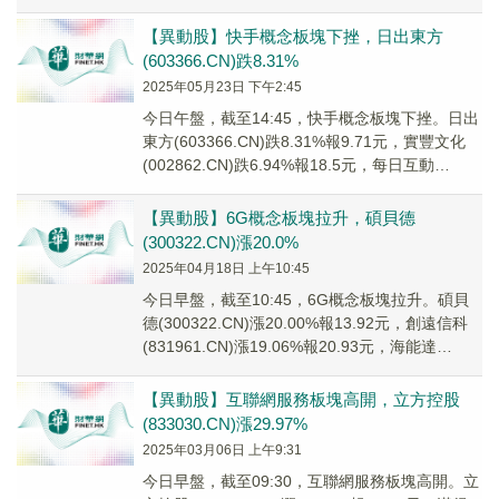
(00...
【異動股】快手概念板塊下挫，日出東方
(603366.CN)跌8.31%
2025年05月23日 下午2:45
今日午盤，截至14:45，快手概念板塊下挫。日出
東方(603366.CN)跌8.31%報9.71元，實豐文化
(002862.CN)跌6.94%報18.5元，每日互動
(300766...
【異動股】6G概念板塊拉升，碩貝德
(300322.CN)漲20.0%
2025年04月18日 上午10:45
今日早盤，截至10:45，6G概念板塊拉升。碩貝
德(300322.CN)漲20.00%報13.92元，創遠信科
(831961.CN)漲19.06%報20.93元，海能達
(0025...
【異動股】互聯網服務板塊高開，立方控股
(833030.CN)漲29.97%
2025年03月06日 上午9:31
今日早盤，截至09:30，互聯網服務板塊高開。立