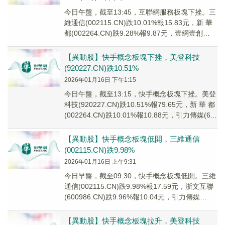
今日午盤，截至13:45，互聯網服務板塊下挫。三
維通信(002115.CN)跌10.01%報15.83元，新 華
都(002264.CN)跌9.28%報9.87元，壹網壹創
(30...
【異動股】快手概念板塊下挫，美登科技
(920227.CN)跌10.51%
2026年01月16日 下午1:15
今日午盤，截至13:15，快手概念板塊下挫。美登
科技(920227.CN)跌10.51%報79.65元，新 華 都
(002264.CN)跌10.01%報10.88元，引力傳媒(6...
【異動股】快手概念板塊低開，三維通信
(002115.CN)跌9.98%
2026年01月16日 上午9:31
今日早盤，截至09:30，快手概念板塊低開。三維
通信(002115.CN)跌9.98%報17.59元，浙文互聯
(600986.CN)跌9.96%報10.04元，引力傳媒
(6035...
【異動股】快手概念板塊拉升，美登科技