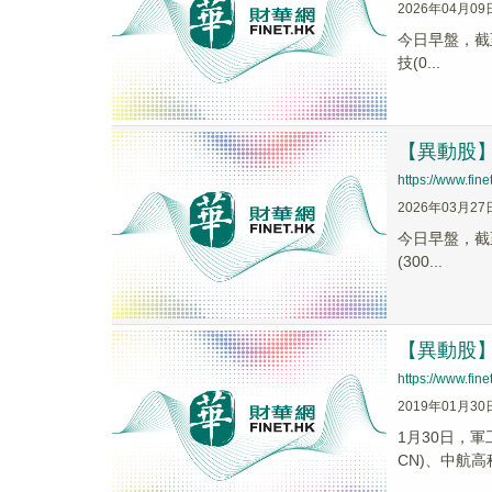
2026年04月09
今日早盤，截至1
技(0...
【異動股】C
https://www.fi
2026年03月27
今日早盤，截至0
(300...
【異動股】
https://www.fi
2019年01月30
1月30日，軍工
CN)、中航高科(