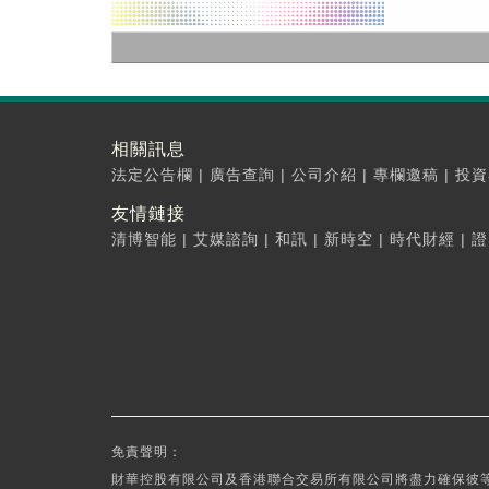
相關訊息
法定公告欄
|
廣告查詢
|
公司介紹
|
專欄邀稿
|
投資
友情鏈接
清博智能
|
艾媒諮詢
|
和訊
|
新時空
|
時代財經
|
證
免責聲明：
財華控股有限公司及香港聯合交易所有限公司將盡力確保彼等