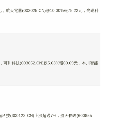
，航天電器(002025.CN)漲10.00%報78.22元，光迅科
可川科技(603052.CN)跌5.63%報60.69元，本川智能
技(300123-CN)上漲超過7%，航天長峰(600855-