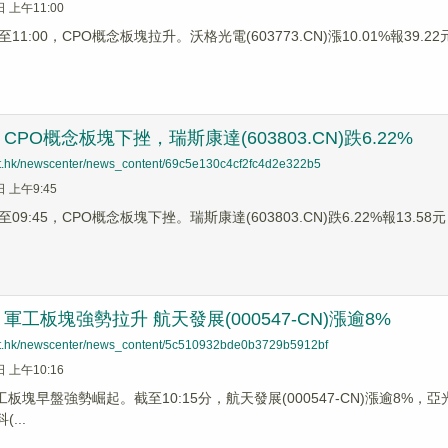
日 上午11:00
1:00，CPO概念板塊拉升。沃格光電(603773.CN)漲10.01%報39.22元
PO概念板塊下挫，瑞斯康達(603803.CN)跌6.22%
net.hk/newscenter/news_content/69c5e130c4cf2fc4d2e322b5
日 上午9:45
9:45，CPO概念板塊下挫。瑞斯康達(603803.CN)跌6.22%報13.58元，
軍工板塊強勢拉升 航天發展(000547-CN)漲逾8%
net.hk/newscenter/news_content/5c510932bde0b3729b5912bf
日 上午10:16
板塊早盤強勢崛起。截至10:15分，航天發展(000547-CN)漲逾8%，亞光科
...