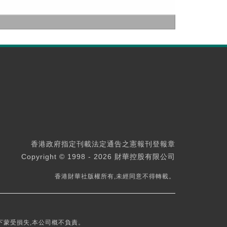
香港政府指定刊載法定通告之憲報刊登報章
Copyright © 1998 - 2026 財華控股有限公司
香港財華社版權所有,未經同意不得轉載。
下蒙受損失,本公司概不負責。