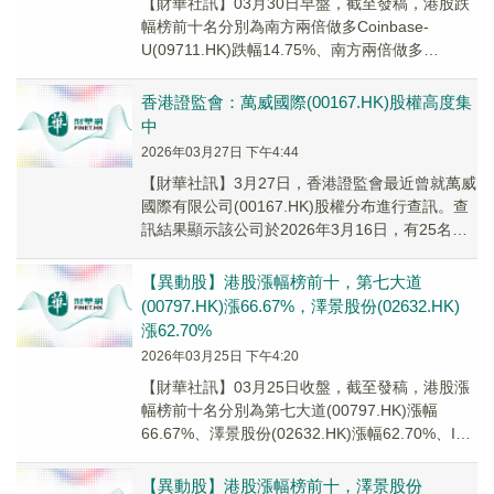
【財華社訊】03月30日早盤，截至發稿，港股跌
幅榜前十名分別為南方兩倍做多Coinbase-
U(09711.HK)跌幅14.75%、南方兩倍做多
Coinbase(07711.HK...
香港證監會：萬威國際(00167.HK)​股權高度集
中
2026年03月27日 下午4:44
​【財華社訊】3月27日，香港證監會最近曾就萬威
國際有限公司(00167.HK)股權分布進行查訊。查
訊結果顯示該公司於2026年3月16日，有25名股
東合共持有約4.85億股該公...
【異動股】港股漲幅榜前十，第七大道
(00797.HK)漲66.67%，澤景股份(02632.HK)
漲62.70%
2026年03月25日 下午4:20
【財華社訊】03月25日收盤，截至發稿，港股漲
幅榜前十名分別為第七大道(00797.HK)漲幅
66.67%、澤景股份(02632.HK)漲幅62.70%、IDT
INT'L(00...
【異動股】港股漲幅榜前十，澤景股份